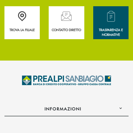
Accedi all' elenco completo delle filiali .
Hai bisogno di assistenza immediata? Contatta
Hai bisogno di alcun
TROVA LA FILIALE
CONTATTO DIRETTO
TRASPARENZA E
NORMATIVE
INFORMAZIONI