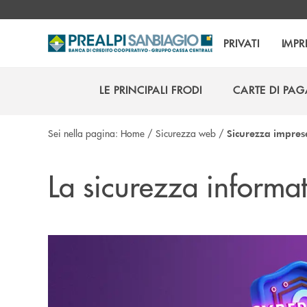
Salta al contenuto principale
PRIVATI
IMPR
LE PRINCIPALI FRODI
CARTE DI PA
LE PRINCIPALI FRODI
CARTE DI PA
Sei nella pagina:
Home
/
Sicurezza web
/
Sicurezza impres
La sicurezza informa