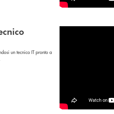
tecnico
endosi un tecnico IT pronto a
.