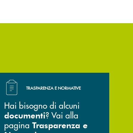
Hai bisogno di alcuni documenti ? Vai alla pagina Trasp
TRASPARENZA E NORMATIVE
Hai bisogno di alcuni
? Vai alla
documenti
pagina
Trasparenza e