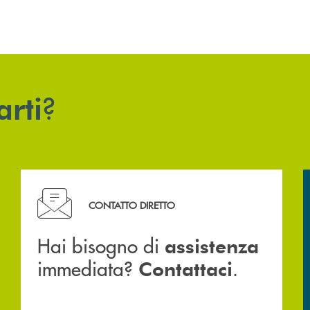
?
arti
Hai bisogno di assistenza immediata? Contattaci .
CONTATTO DIRETTO
Hai bisogno di
assistenza
immediata?
.
Contattaci