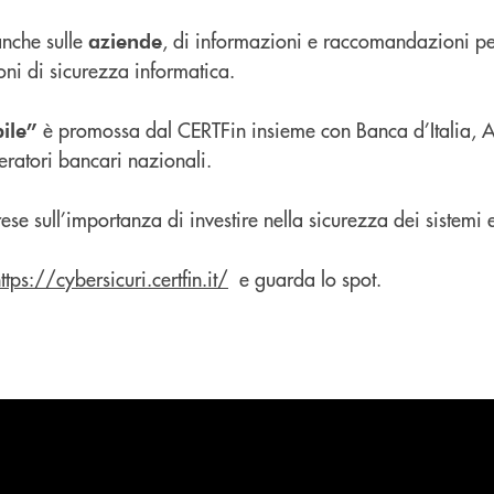
anche sulle
, di informazioni e raccomandazioni per
aziende
oni di sicurezza informatica.
è promossa dal CERTFin insieme con Banca d’Italia, ABI
ile”
ratori bancari nazionali.
se sull’importanza di investire nella sicurezza dei sistemi
ttps://cybersicuri.certfin.it/
e guarda lo spot.