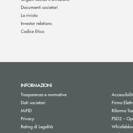
Documenti societari
La rivista
Investor relations
Codice Etico
INFORMAZIONI
Trasparenza e normative
Accessibili
Dati societari
Firma Elet
MiFID
Riforma Ta
Privacy
PSD2 – Op
Rating di Legalità
Whistleblo