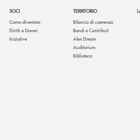
SOCI
TERRITORIO
L
Come diventare
Bilancio di coerenza
Diritti e Doveri
Bandi e Contributi
Iniziative
Alex Dream
Auditorium
Biblioteca