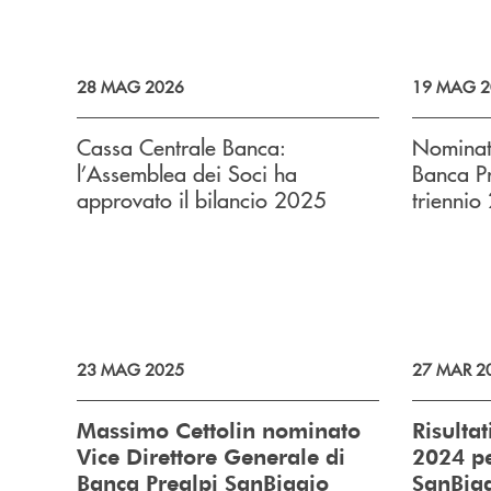
28 MAG 2026
19 MAG 2
Cassa Centrale Banca:
Nominat
l’Assemblea dei Soci ha
Banca Pr
approvato il bilancio 2025
trienni
23 MAG 2025
27 MAR 2
Massimo Cettolin nominato
Risultat
Vice Direttore Generale di
2024 pe
Banca Prealpi SanBiagio
SanBiag