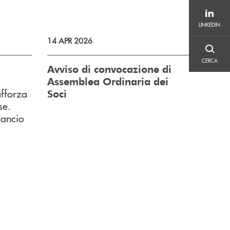
LINKEDIN
LINKEDIN
14 APR 2026
CERCA
CERCA
Avviso di convocazione di
Assemblea Ordinaria dei
afforza
Soci
se.
ilancio