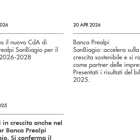
026
20 APR 2026
o il nuovo CdA di
Banca Prealpi
ealpi SanBiagio per il
SanBiagio: accelera sulla
o 2026-2028
crescita sostenibile e si r
come partner delle impre
Presentati i risultati del b
2025.
025
i in crescita anche nel
r Banca Prealpi
io. Si conferma il