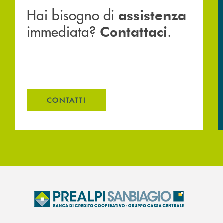
Hai bisogno di
assistenza
immediata?
.
Contattaci
CONTATTI