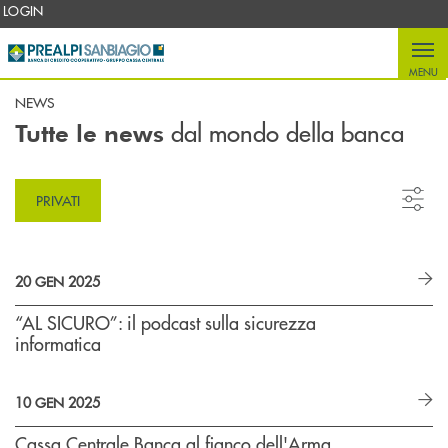
Salta al contenuto principale
LOGIN
MENU
NEWS
dal mondo della banca
Tutte le news
PRIVATI
20 GEN 2025
“AL SICURO”: il podcast sulla sicurezza
informatica
10 GEN 2025
Cassa Centrale Banca al fianco dell'Arma