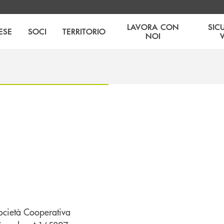
LAVORA CON
SIC
ESE
SOCI
TERRITORIO
NOI
ocietà Cooperativa