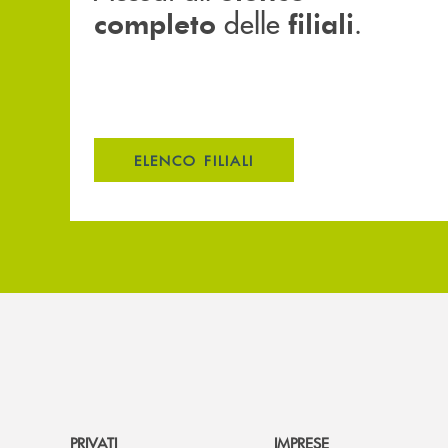
delle
.
completo
filiali
ELENCO FILIALI
PRIVATI
IMPRESE