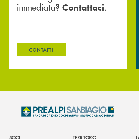
immediata?
.
Contattaci
CONTATTI
SOCI
TERRITORIO
L