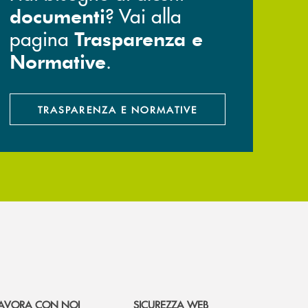
? Vai alla
documenti
pagina
Trasparenza e
.
Normative
TRASPARENZA E NORMATIVE
AVORA CON NOI
SICUREZZA WEB