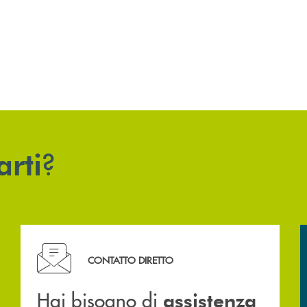
?
arti
Hai bisogno di assistenza immediata? Contattaci .
CONTATTO DIRETTO
Hai bisogno di
assistenza