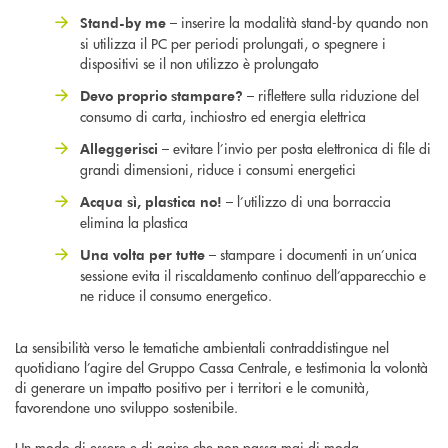
– inserire la modalità stand-by quando non
Stand-by me
si utilizza il PC per periodi prolungati, o spegnere i
dispositivi se il non utilizzo è prolungato
– riflettere sulla riduzione del
Devo proprio stampare?
consumo di carta, inchiostro ed energia elettrica
– evitare l’invio per posta elettronica di file di
Alleggerisci
grandi dimensioni, riduce i consumi energetici
– l’utilizzo di una borraccia
Acqua sì, plastica no!
elimina la plastica
– stampare i documenti in un’unica
Una volta per tutte
sessione evita il riscaldamento continuo dell’apparecchio e
ne riduce il consumo energetico.
La sensibilità verso le tematiche ambientali contraddistingue nel
quotidiano l’agire del Gruppo Cassa Centrale, e testimonia la volontà
di generare un impatto positivo per i territori e le comunità,
favorendone uno sviluppo sostenibile.
Un modo di essere e di agire che non passa mai di moda.