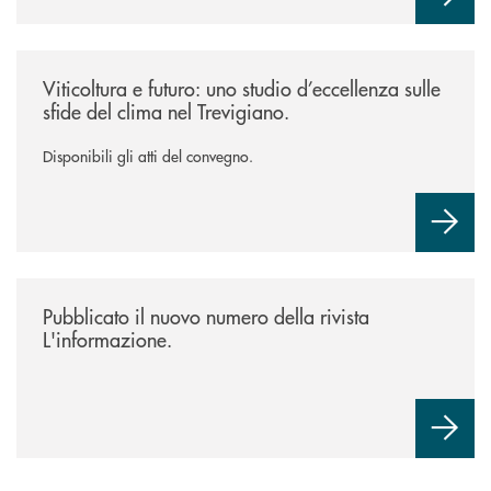
/news/atti-convegno-agricoltura/
Viticoltura e futuro: uno studio d’eccellenza sulle
sfide del clima nel Trevigiano.
Disponibili gli atti del convegno.
/news/rivista-linformazione/
Pubblicato il nuovo numero della rivista
L'informazione.