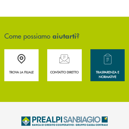
Come possiamo
?
aiutarti
Accedi all' elenco completo delle filiali .
Hai bisogno di assistenza immediata? Contatta
Hai bisogno di alcun
TROVA LA FILIALE
CONTATTO DIRETTO
TRASPARENZA E
NORMATIVE