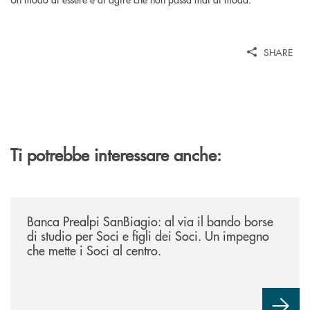
SHARE
Ti potrebbe interessare anche:
/news/borse-di-studio-2026/
Banca Prealpi SanBiagio: al via il bando borse
di studio per Soci e figli dei Soci. Un impegno
che mette i Soci al centro.