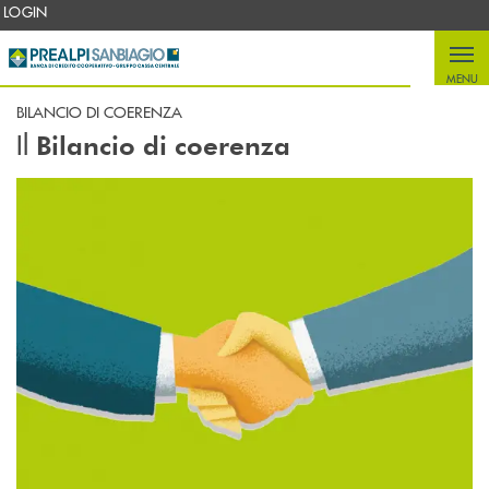
Salta al contenuto principale
LOGIN
MENU
BILANCIO DI COERENZA
Il
Bilancio di coerenza