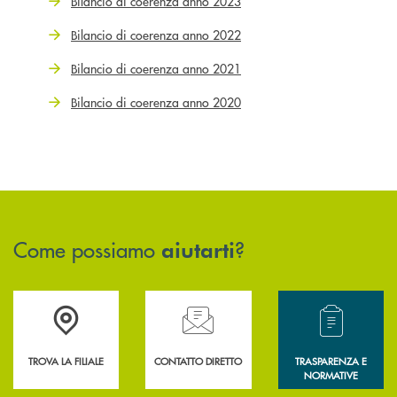
Bilancio di coerenza anno 2023
Bilancio di coerenza anno 2022
Bilancio di coerenza anno 2021
Bilancio di coerenza anno 2020
Come possiamo
?
aiutarti
Accedi all' elenco completo delle filiali .
Hai bisogno di assistenza immediata? Contatta
Hai bisogno di alcun
TROVA LA FILIALE
CONTATTO DIRETTO
TRASPARENZA E
NORMATIVE