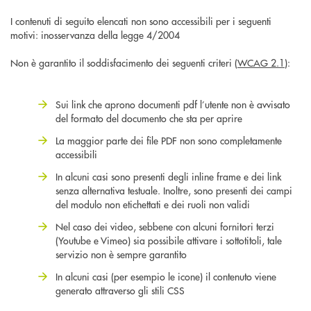
I contenuti di seguito elencati non sono accessibili per i seguenti
motivi: inosservanza della legge 4/2004
Non è garantito il soddisfacimento dei seguenti criteri (
WCAG 2.1
):
Sui link che aprono documenti pdf l’utente non è avvisato
del formato del documento che sta per aprire
La maggior parte dei file PDF non sono completamente
accessibili
In alcuni casi sono presenti degli inline frame e dei link
senza alternativa testuale. Inoltre, sono presenti dei campi
del modulo non etichettati e dei ruoli non validi
Nel caso dei video, sebbene con alcuni fornitori terzi
(Youtube e Vimeo) sia possibile attivare i sottotitoli, tale
servizio non è sempre garantito
In alcuni casi (per esempio le icone) il contenuto viene
generato attraverso gli stili CSS