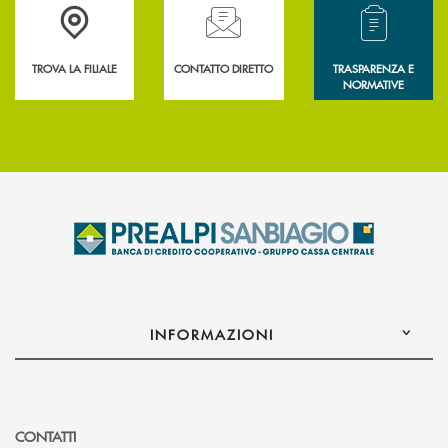
Accedi all' elenco completo delle filiali .
Hai bisogno di assistenza immediata? Contatta
Hai bisogno di alcun
TROVA LA FILIALE
CONTATTO DIRETTO
TRASPARENZA E
NORMATIVE
INFORMAZIONI
CONTATTI