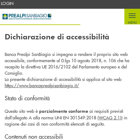
Salta al contenuto principale
LOGIN
MENU
Dichiarazione di accessibilità
Banca Prealpi SanBiagio si impegna a rendere il proprio sito web
accessibile, conformemente al D.lgs 10 agosto 2018, n. 106 che ha
recepito la direttiva UE 2016/2102 del Parlamento europeo e del
Consiglio.
La presente dichiarazione di accessibilità si applica al sito web
https://www.bancaprealpisanbiagio.it/
Stato di conformità
Questo sito web è
ai requisiti previsti
parzialmente conforme
dall’allegato A alla norma UNI EN 301549:2018 (
WCAG 2.1
)) in
ragione dei casi di non conformità elencati di seguito.
Contenuti non accessibili