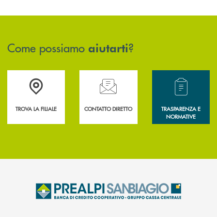
Come possiamo
?
aiutarti
Accedi all' elenco completo delle filiali .
Hai bisogno di assistenza immediata? Contatta
Hai bisogno di alcun
TROVA LA FILIALE
CONTATTO DIRETTO
TRASPARENZA E
NORMATIVE