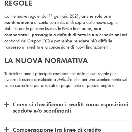
REGOLE
Con le nuove regole, dal 1° gennaio 2021,
anche solo uno
di conto corrente, al di sopra delle nuove soglie
sconfinamento
stabilite per le persone fisiche, le PMI e le imprese,
può
nei
comportare il passaggio a default di tutte le tue esposizioni
confronti del Gruppo CCB e
potrebbe rendere più difficile
e la concessione di nuovi finanziamenti.
l’accesso al credito
LA NUOVA NORMATIVA
Ti sintetizziamo i principali cambiamenti delle nuove regole per
evitare di essere classificato a
default
anche per uno sconfinamento sul
conto corrente o per arretrati di pagamento di piccolo importo
Come si classificano i crediti come esposizioni
scadute e/o sconfinanti
Compensazione tra linee di credito