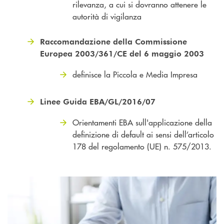
rilevanza, a cui si dovranno attenere le
autorità di vigilanza
Raccomandazione della Commissione
Europea 2003/361/CE del 6 maggio 2003
definisce la Piccola e Media Impresa
Linee Guida EBA/GL/2016/07
Orientamenti EBA sull'applicazione della
definizione di default ai sensi dell’articolo
178 del regolamento (UE) n. 575/2013.