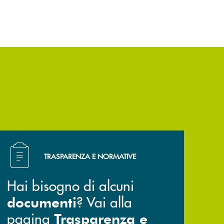
Hai bisogno di alcuni documenti ? Vai alla pagina Trasp
TRASPARENZA E NORMATIVE
Hai bisogno di alcuni
? Vai alla
documenti
pagina
Trasparenza e