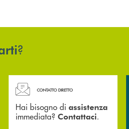
?
arti
Hai bisogno di assistenza immediata? Contattaci .
CONTATTO DIRETTO
Hai bisogno di
assistenza
immediata?
.
Contattaci