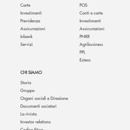
Carte
POS
Investimenti
Conti e carte
Previdenza
Investimenti
Assicurazioni
Assicurazioni
Inbank
PNRR
Servizi
Agribusiness
PPL
Estero
CHI SIAMO
Storia
Gruppo
Organi sociali e Direzione
Documenti societari
La rivista
Investor relations
Codice Etico