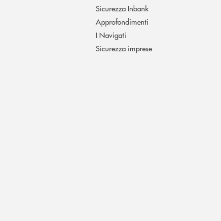
Sicurezza Inbank
Approfondimenti
I Navigati
Sicurezza imprese