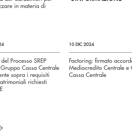
izzare in materia di
24
10 DIC 2024
o del Processo SREP
Factoring: firmato accord
l Gruppo Cassa Centrale
Mediocredito Centrale e
te sopra i requisiti
Cassa Centrale
trimoniali richiesti
E
successivo