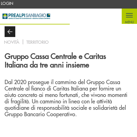
Salta al contenuto principale
LOGIN
MENU
NOVITÀ
TERRITORIO
Gruppo Cassa Centrale e Caritas
Italiana da tre anni insieme
Dal 2020 prosegue il cammino del Gruppo Cassa
Centrale al fianco di Caritas Italiana per fornire un
aiuto concreto ai meno fortunati, che vivono momenti
di fragilità. Un cammino in linea con le attività
quotidiane di responsabilità sociale e solidarietà del
Gruppo Bancario Cooperativo.