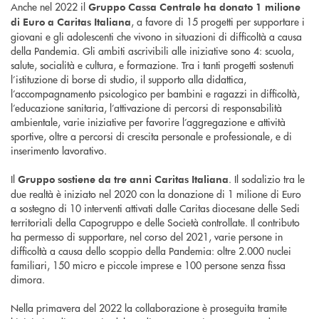
Anche nel 2022 il
Gruppo Cassa Centrale ha donato
1 milione
, a favore di 15 progetti per supportare i
di Euro a Caritas Italiana
giovani e gli adolescenti che vivono in situazioni di difficoltà a causa
della Pandemia. Gli ambiti ascrivibili alle iniziative sono 4: scuola,
salute, socialità e cultura, e formazione. Tra i tanti progetti sostenuti
l’istituzione di borse di studio, il supporto alla didattica,
l’accompagnamento psicologico per bambini e ragazzi in difficoltà,
l’educazione sanitaria, l’attivazione di percorsi di responsabilità
ambientale, varie iniziative per favorire l’aggregazione e attività
sportive, oltre a percorsi di crescita personale e professionale, e di
inserimento lavorativo.
Il
. Il sodalizio tra le
Gruppo sostiene da tre anni Caritas Italiana
due realtà è iniziato nel 2020 con la donazione di 1 milione di Euro
a sostegno di 10 interventi attivati dalle Caritas diocesane delle Sedi
territoriali della Capogruppo e delle Società controllate. Il contributo
ha permesso di supportare, nel corso del 2021, varie persone in
difficoltà a causa dello scoppio della Pandemia: oltre 2.000 nuclei
familiari, 150 micro e piccole imprese e 100 persone senza fissa
dimora.
Nella primavera del 2022 la collaborazione è proseguita tramite