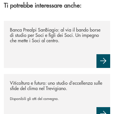
Ti potrebbe interessare anche:
/news/borse-di-studio-2026/
Banca Prealpi SanBiagio: al via il bando borse
di studio per Soci e figli dei Soci. Un impegno
che mette i Soci al centro.
/news/atti-convegno-agricoltura/
Viticoltura e futuro: uno studio d’eccellenza sulle
sfide del clima nel Trevigiano.
Disponibili gli atti del convegno.