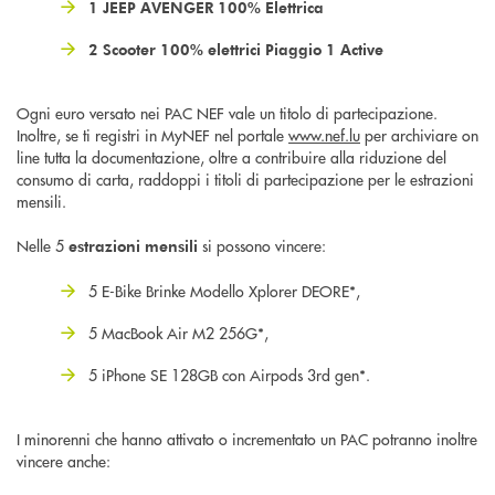
1 JEEP AVENGER 100% Elettrica
2 Scooter 100% elettrici Piaggio 1 Active
Ogni euro versato nei PAC NEF vale un titolo di partecipazione.
Inoltre, se ti registri in MyNEF nel portale
www.nef.lu
per archiviare on
line tutta la documentazione, oltre a contribuire alla riduzione del
consumo di carta, raddoppi i titoli di partecipazione per le estrazioni
mensili.
Nelle 5
si possono vincere:
estrazioni mensili
5 E-Bike Brinke Modello Xplorer DEORE*,
5 MacBook Air M2 256G*,
5 iPhone SE 128GB con Airpods 3rd gen*.
I minorenni che hanno attivato o incrementato un PAC potranno inoltre
vincere anche: