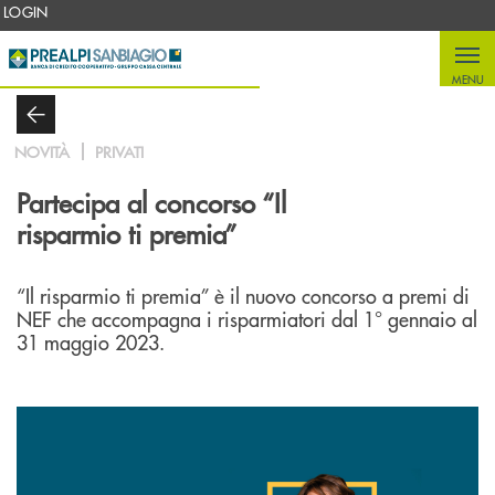
Salta al contenuto principale
LOGIN
MENU
NOVITÀ
PRIVATI
Partecipa al concorso “Il
risparmio ti premia”
“Il risparmio ti premia” è il nuovo concorso a premi di
NEF che accompagna i risparmiatori dal 1° gennaio al
31 maggio 2023.