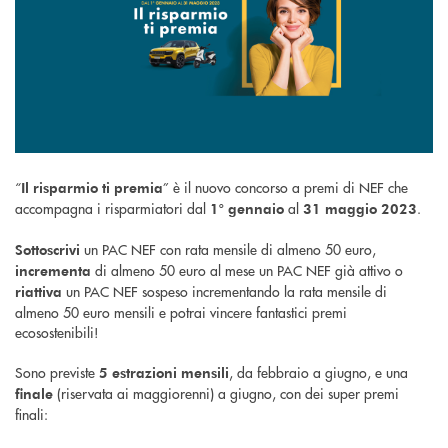
“
” è il nuovo concorso a premi di NEF che
Il risparmio ti premia
accompagna i risparmiatori dal
al
.
1° gennaio
31 maggio 2023
un PAC NEF con rata mensile di almeno 50 euro,
Sottoscrivi
di almeno 50 euro al mese un PAC NEF già attivo o
incrementa
un PAC NEF sospeso incrementando la rata mensile di
riattiva
almeno 50 euro mensili e potrai vincere fantastici premi
ecosostenibili!
Sono previste
, da febbraio a giugno, e una
5 estrazioni mensili
(riservata ai maggiorenni) a giugno, con dei super premi
finale
finali: