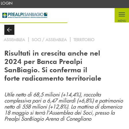
Salta al contenuto principale
LOGIN
MENU
ASSEMBLEA
SOCI / ASSEMBLEA
TERRITORIO
Risultati in crescita anche nel
2024 per Banca Prealpi
SanBiagio. Si conferma il
forte radicamento territoriale
Utile netto di 68,5 milioni (+14,4%), raccolta
complessiva pari a 6,47 miliardi (+6,8%) e patrimonio
netto di 558 milioni (+12,8%). La mattina di domenica
18 maggio si terrà l'Assemblea dei Soci, presso la
Prealpi SanBiagio Arena di Conegliano