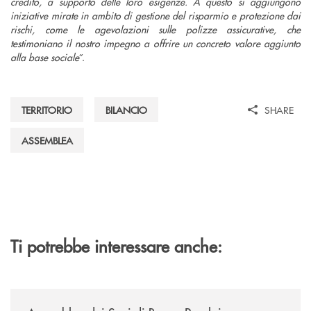
credito, a supporto delle loro esigenze. A questo si aggiungono
iniziative mirate in ambito di gestione del risparmio e protezione dai
rischi, come le agevolazioni sulle polizze assicurative, che
testimoniano il nostro impegno a offrire un concreto valore aggiunto
alla base sociale
”.
TERRITORIO
BILANCIO
SHARE
ASSEMBLEA
Ti potrebbe interessare anche:
/news/assemblea-dei-soci-2026/