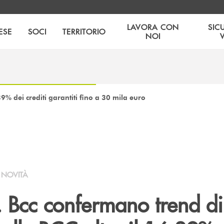
LAVORA CON
SIC
ESE
SOCI
TERRITORIO
NOI
,39% dei crediti garantiti fino a 30 mila euro
NOVITÀ
. Bcc confermano trend di