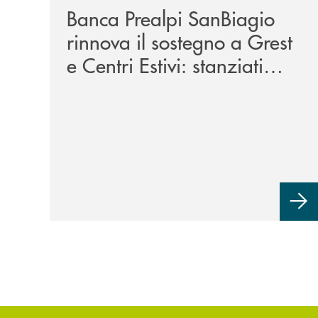
Banca Prealpi SanBiagio
rinnova il sostegno a Grest
e Centri Estivi: stanziati
300mila euro