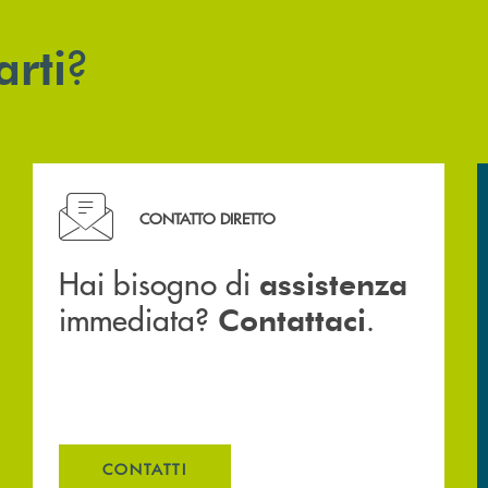
?
arti
Hai bisogno di assistenza immediata? Contattaci .
CONTATTO DIRETTO
Hai bisogno di
assistenza
immediata?
.
Contattaci
CONTATTI