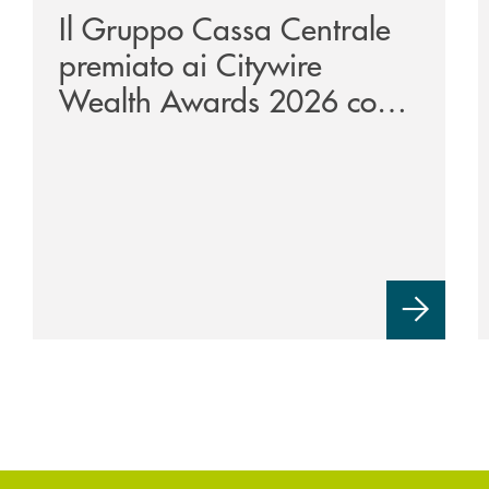
Il Gruppo Cassa Centrale
premiato ai Citywire
Wealth Awards 2026 come
“Piattaforma tecnologica
dell’anno”