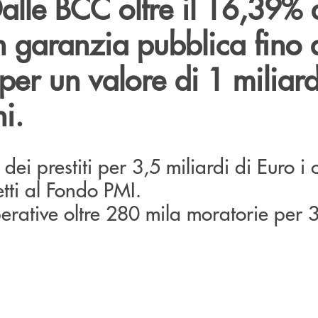
Dalle BCC oltre il 16,39% 
on garanzia pubblica fino
per un valore di 1 miliar
ni.
dei prestiti per 3,5 miliardi di Euro i c
etti al Fondo PMI.
erative oltre 280 mila moratorie per 