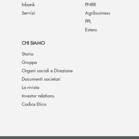
Inbank
PNRR
Servizi
Agribusiness
PPL
Estero
CHI SIAMO
Storia
Gruppo
Organi sociali e Direzione
Documenti societari
La rivista
Investor relations
Codice Etico