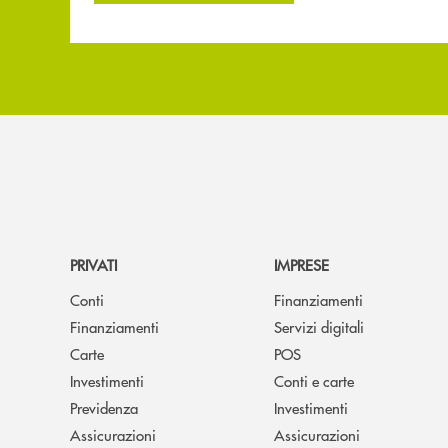
PRIVATI
IMPRESE
Conti
Finanziamenti
Finanziamenti
Servizi digitali
Carte
POS
Investimenti
Conti e carte
Previdenza
Investimenti
Assicurazioni
Assicurazioni