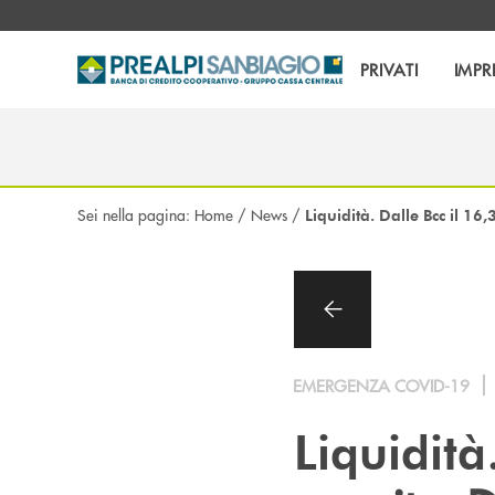
Salta al contenuto principale
PRIVATI
IMPR
Sei nella pagina:
Home
/
News
/
Liquidità. Dalle Bcc il 16
EMERGENZA COVID-19
Liquidità