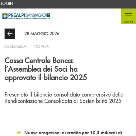
Salta al contenuto principale
LOGIN
MENU
28 MAGGIO 2026
ASSEMBLEA
NOVITÀ
Cassa Centrale Banca:
l’Assemblea dei Soci ha
approvato il bilancio 2025
Presentato il bilancio consolidato comprensivo della
Rendicontazione Consolidata di Sostenibilità 2025
Nuove erogazioni di credito per 10,5 miliardi di