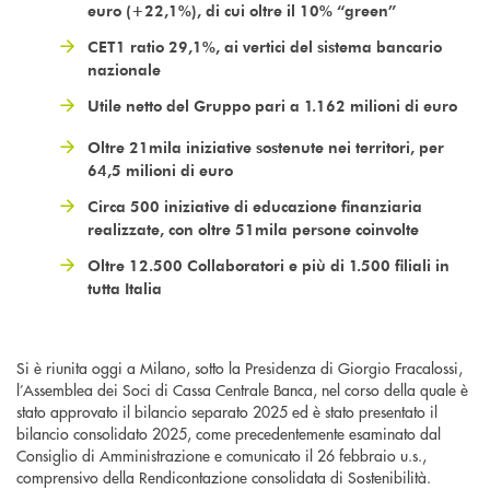
euro (+22,1%), di cui oltre il 10% “green”
CET1 ratio 29,1%, ai vertici del sistema bancario
nazionale
Utile netto del Gruppo pari a 1.162 milioni di euro
Oltre 21mila iniziative sostenute nei territori, per
64,5 milioni di euro
Circa 500 iniziative di educazione finanziaria
realizzate, con oltre 51mila persone coinvolte
Oltre 12.500 Collaboratori e più di 1.500 filiali in
tutta Italia
Si è riunita oggi a Milano, sotto la Presidenza di Giorgio Fracalossi,
l’Assemblea dei Soci di Cassa Centrale Banca, nel corso della quale è
stato approvato il bilancio separato 2025 ed è stato presentato il
bilancio consolidato 2025, come precedentemente esaminato dal
Consiglio di Amministrazione e comunicato il 26 febbraio u.s.,
comprensivo della Rendicontazione consolidata di Sostenibilità.