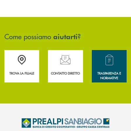
Come possiamo
?
aiutarti
Accedi all' elenco completo delle filiali .
Hai bisogno di assistenza immediata? Contatta
Hai bisogno di alcun
TROVA LA FILIALE
CONTATTO DIRETTO
TRASPARENZA E
NORMATIVE