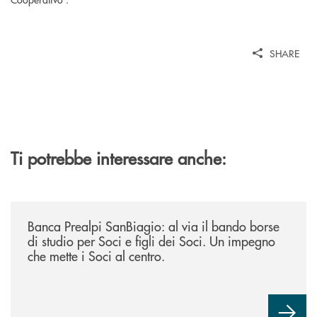
SHARE
Ti potrebbe interessare anche:
/news/borse-di-studio-2026/
Banca Prealpi SanBiagio: al via il bando borse
di studio per Soci e figli dei Soci. Un impegno
che mette i Soci al centro.