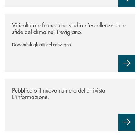
/news/atti-convegno-agricoltura/
Viticoltura e futuro: uno studio d’eccellenza sulle
sfide del clima nel Trevigiano.
Disponibili gli atti del convegno.
/news/rivista-linformazione/
Pubblicato il nuovo numero della rivista
L'informazione.