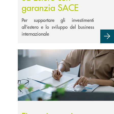
garanzia SACE
Per supportare gli investimenti
all’estero e lo sviluppo del business
internazionale
Scopri di più Finanziamenti agevolati con contribu