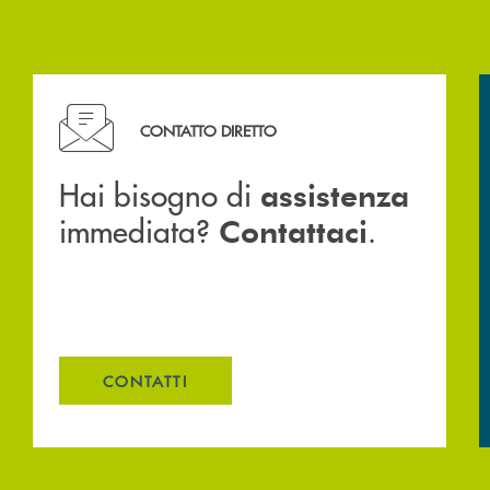
Hai bisogno di assistenza immediata? Contattaci .
CONTATTO DIRETTO
Hai bisogno di
assistenza
immediata?
.
Contattaci
CONTATTI