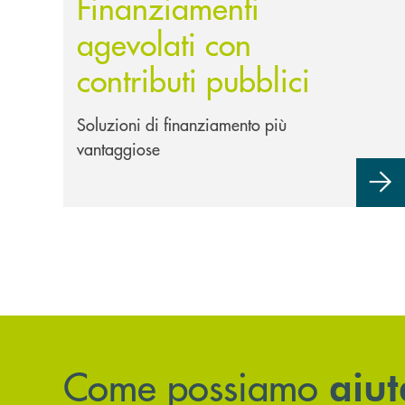
Finanziamenti
agevolati con
contributi pubblici
Soluzioni di finanziamento più
vantaggiose
Come possiamo
aiut