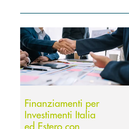
Scopri di più Finanziamenti per Investimenti Ital
Finanziamenti per
Investimenti Italia
ed Estero con