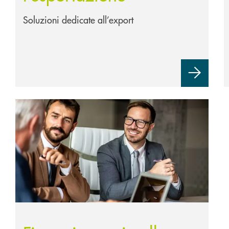
Soluzioni dedicate all’export
ti pubblici
Scopri di più Finanziamenti nella forma di Prestiti Part