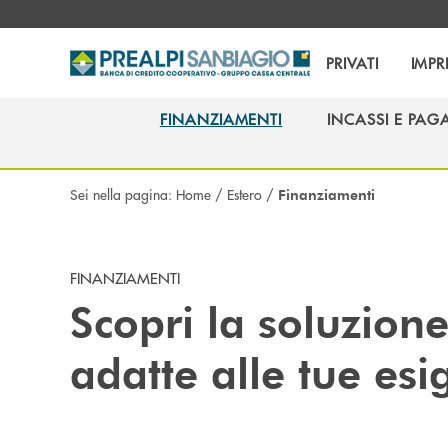
Salta al contenuto principale
PRIVATI
IMPR
FINANZIAMENTI
INCASSI E PAG
FINANZIAMENTI
INCASSI E PAG
Sei nella pagina:
Home
/
Estero
/
Finanziamenti
FINANZIAMENTI
Scopri la soluzion
adatte alle tue es