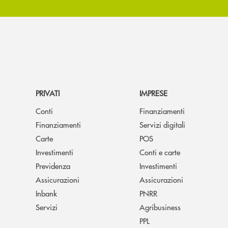
PRIVATI
IMPRESE
Conti
Finanziamenti
Finanziamenti
Servizi digitali
Carte
POS
Investimenti
Conti e carte
Previdenza
Investimenti
Assicurazioni
Assicurazioni
Inbank
PNRR
Servizi
Agribusiness
PPL