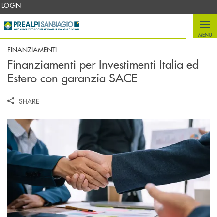
Salta al contenuto principale
LOGIN
MENU
FINANZIAMENTI
Finanziamenti per Investimenti Italia ed
Estero con garanzia SACE
SHARE