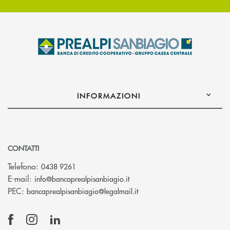
INFORMAZIONI
CONTATTI
Telefono:
0438 9261
(si apre l’app di posta elettr
E-mail:
info@bancaprealpisanbiagio.it
(si apre l’app di posta ele
PEC:
bancaprealpisanbiagio@legalmail.it