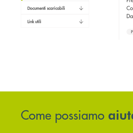
Co
Documenti scaricabili
Da
Link utili
Come possiamo
aiut