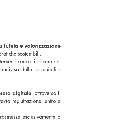
la
tutela e valorizzazione
ratiche sostenibili.
terventi concreti di cura del
ndivisa della sostenibilità
, attraverso il
mato digitale
evia registrazione, entro e
trasmesse esclusivamente a