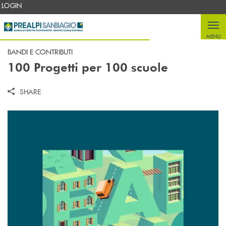
Salta al contenuto principale
LOGIN
MENU
BANDI E CONTRIBUTI
100 Progetti per 100 scuole
SHARE