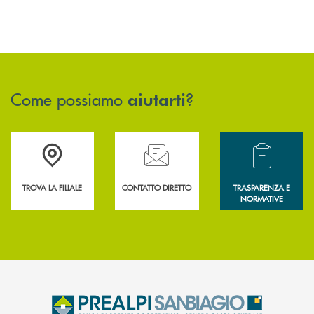
Come possiamo
?
aiutarti
Accedi all' elenco completo delle filiali .
Hai bisogno di assistenza immediata? Contatta
Hai bisogno di alcun
TROVA LA FILIALE
CONTATTO DIRETTO
TRASPARENZA E
NORMATIVE