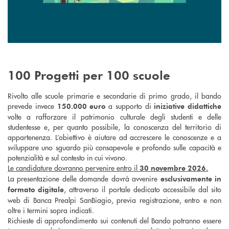
100 Progetti per 100 scuole
Rivolto alle scuole primarie e secondarie di primo grado, il bando
prevede invece
a supporto di
150.000 euro
iniziative didattiche
volte a rafforzare il patrimonio culturale degli studenti e delle
studentesse e, per quanto possibile, la conoscenza del territorio di
appartenenza. L’obiettivo è aiutare ad accrescere le conoscenze e a
sviluppare uno sguardo più consapevole e profondo sulle capacità e
potenzialità e sul contesto in cui vivono.
Le candidature dovranno pervenire entro i
l
30 novembre 2026.
La presentazione delle domande dovrà avvenire
esclusivamente in
, attraverso il portale dedicato accessibile dal sito
formato digitale
web di Banca Prealpi SanBiagio, previa registrazione, entro e non
oltre i termini sopra indicati.
Richieste di approfondimento sui contenuti del Bando potranno essere