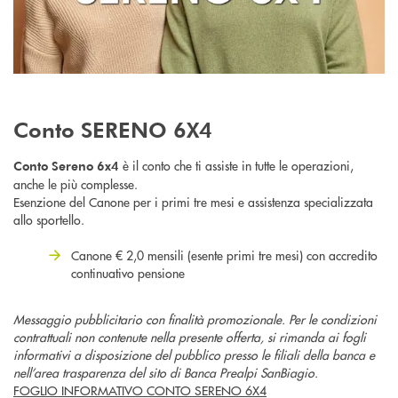
Conto SERENO 6X4
è il conto che ti assiste in tutte le operazioni,
Conto Sereno 6x4
anche le più complesse.
Esenzione del Canone per i primi tre mesi e assistenza specializzata
allo sportello.
Canone € 2,0 mensili (esente primi tre mesi) con accredito
continuativo pensione
Messaggio pubblicitario con finalità promozionale. Per le condizioni
contrattuali non contenute nella presente offerta, si rimanda ai fogli
informativi a disposizione del pubblico presso le filiali della banca e
nell’area trasparenza del sito di Banca Prealpi SanBiagio.
FOGLIO INFORMATIVO CONTO SERENO 6X4