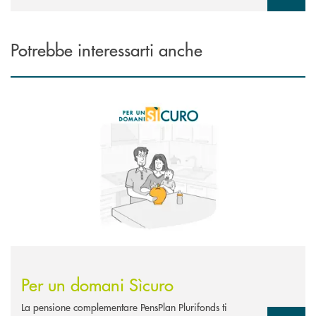
Potrebbe interessarti anche
Scopri di più Per un domani Sìcuro
Per un domani Sìcuro
La pensione complementare PensPlan Plurifonds ti