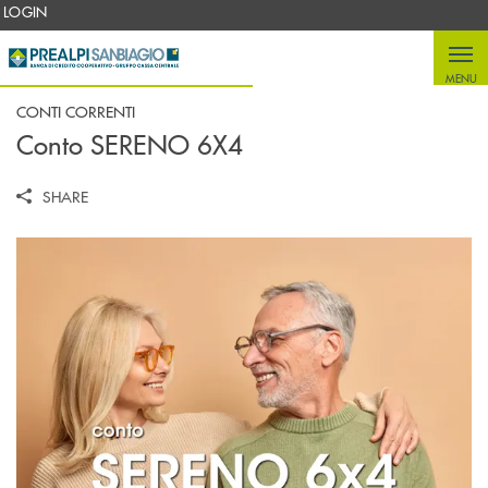
Salta al contenuto principale
LOGIN
MENU
CONTI CORRENTI
Conto SERENO 6X4
SHARE