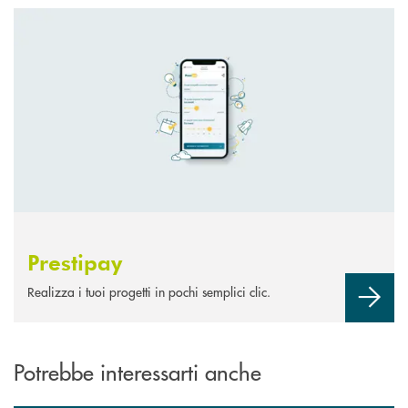
Scopri di più Prestipay
Prestipay
Realizza i tuoi progetti in pochi semplici clic.
Potrebbe interessarti anche