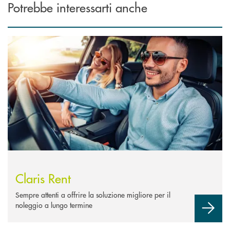
Potrebbe interessarti anche
Scopri di più Claris Rent
Claris Rent
Sempre attenti a offrire la soluzione migliore per il
noleggio a lungo termine