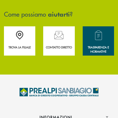
Come possiamo
?
aiutarti
Accedi all' elenco completo delle filiali .
Hai bisogno di assistenza immediata? Contatta
Hai bisogno di alcun
TROVA LA FILIALE
CONTATTO DIRETTO
TRASPARENZA E
NORMATIVE
INFORMAZIONI