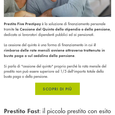
è la soluzione di finanziamento personale
Prestito Five Prestipay
tramite
,
la Cessione del Quinto dello stipendio o della pensione
dedicata ai lavoratori dipendenti pubblici ed ai pensionati.
La cessione del quinto è una forma di finanziamento in cui
il
rimborso delle rate mensili avviene attraverso trattenuta in
.
busta paga o sul cedolino della pensione
Si parla di "cessione del quinto" proprio perché la rata mensile del
prestito non può essere superiore ad 1/5 dell'importo totale della
busta paga o della pensione.
SCOPRI DI PIÙ
: il piccolo prestito con esito
Prestito Fast