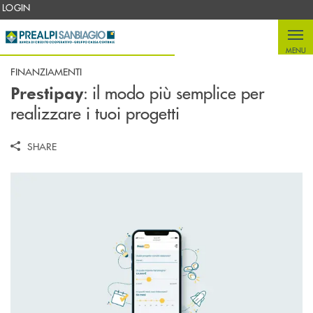
Salta al contenuto principale
LOGIN
MENU
FINANZIAMENTI
: il modo più semplice per
Prestipay
realizzare i tuoi progetti
SHARE