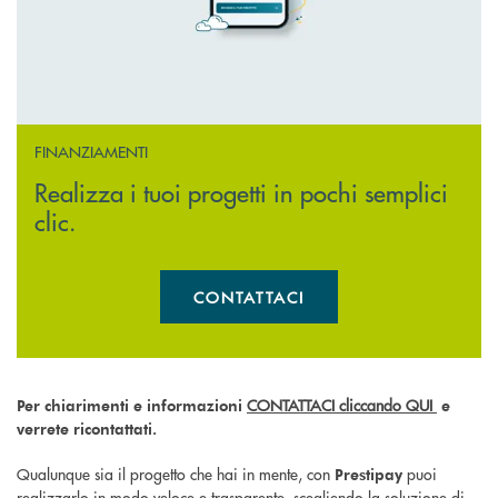
FINANZIAMENTI
Realizza i tuoi progetti in pochi semplici
clic.
CONTATTACI
APRE UNA NUOVA FINESTR
CONTATTACI
cliccando QUI
Per chiarimenti e informazioni
e
verrete ricontattati.
Qualunque sia il progetto che hai in mente, con
puoi
Prestipay
realizzarlo in modo veloce e trasparente, scegliendo la soluzione di