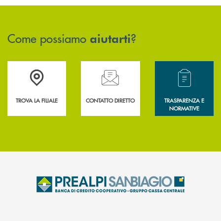
Come possiamo
?
aiutarti
Accedi all' elenco completo delle filiali .
Hai bisogno di assistenza immediata? Contatta
Hai bisogno di alcun
TROVA LA FILIALE
CONTATTO DIRETTO
TRASPARENZA E
NORMATIVE