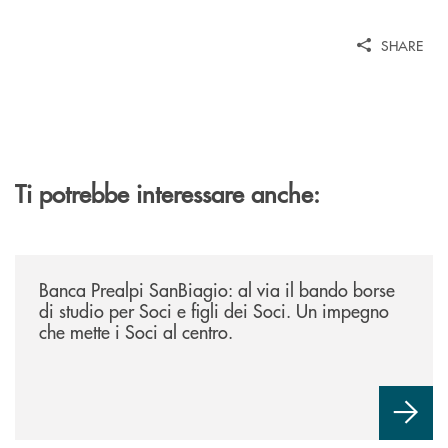
SHARE
Ti potrebbe interessare anche:
/news/borse-di-studio-2026/
Banca Prealpi SanBiagio: al via il bando borse
di studio per Soci e figli dei Soci. Un impegno
che mette i Soci al centro.