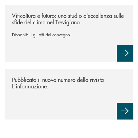
/news/atti-convegno-agricoltura/
Viticoltura e futuro: uno studio d’eccellenza sulle
sfide del clima nel Trevigiano.
Disponibili gli atti del convegno.
/news/rivista-linformazione/
Pubblicato il nuovo numero della rivista
L'informazione.