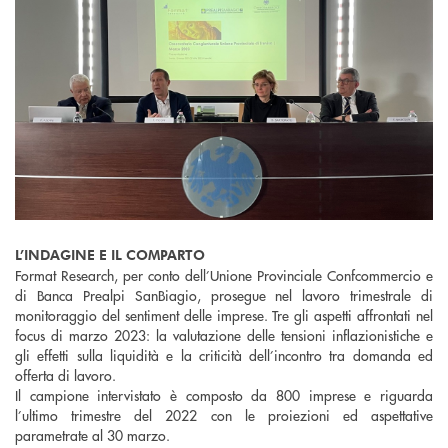
L’INDAGINE E IL COMPARTO
Format Research, per conto dell’Unione Provinciale Confcommercio e
di Banca Prealpi SanBiagio, prosegue nel lavoro trimestrale di
monitoraggio del sentiment delle imprese. Tre gli aspetti affrontati nel
focus di marzo 2023: la valutazione delle tensioni inflazionistiche e
gli effetti sulla liquidità e la criticità dell’incontro tra domanda ed
offerta di lavoro.
Il campione intervistato è composto da 800 imprese e riguarda
l’ultimo trimestre del 2022 con le proiezioni ed aspettative
parametrate al 30 marzo.