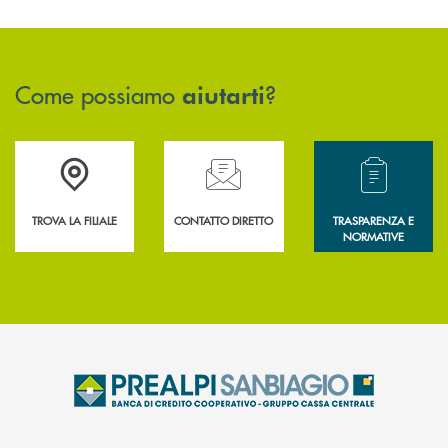
Come possiamo
?
aiutarti
Accedi all' elenco completo delle filiali .
Hai bisogno di assistenza immediata? Contatta
Hai bisogno di alcun
TROVA LA FILIALE
CONTATTO DIRETTO
TRASPARENZA E
NORMATIVE