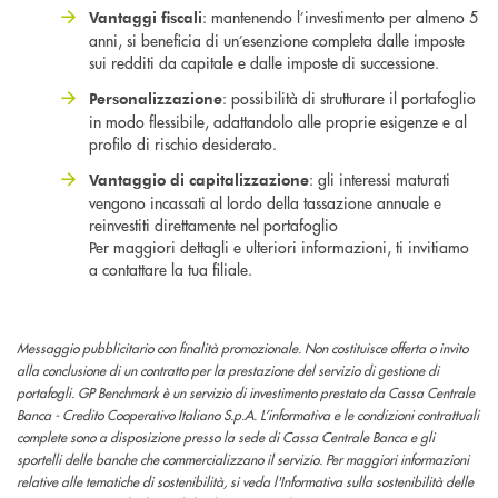
: mantenendo l’investimento per almeno 5
Vantaggi fiscali
anni, si beneficia di un’esenzione completa dalle imposte
sui redditi da capitale e dalle imposte di successione.
: possibilità di strutturare il portafoglio
Personalizzazione
in modo flessibile, adattandolo alle proprie esigenze e al
profilo di rischio desiderato.
: gli interessi maturati
Vantaggio di capitalizzazione
vengono incassati al lordo della tassazione annuale e
reinvestiti direttamente nel portafoglio
Per maggiori dettagli e ulteriori informazioni, ti invitiamo
a contattare la tua filiale.
Messaggio pubblicitario con finalità promozionale. Non costituisce offerta o invito
alla conclusione di un contratto per la prestazione del servizio di gestione di
portafogli. GP Benchmark è un servizio di investimento prestato da Cassa Centrale
Banca - Credito Cooperativo Italiano S.p.A. L’informativa e le condizioni contrattuali
complete sono a disposizione presso la sede di Cassa Centrale Banca e gli
sportelli delle banche che commercializzano il servizio. Per maggiori informazioni
relative alle tematiche di sostenibilità, si veda l'Informativa sulla sostenibilità delle