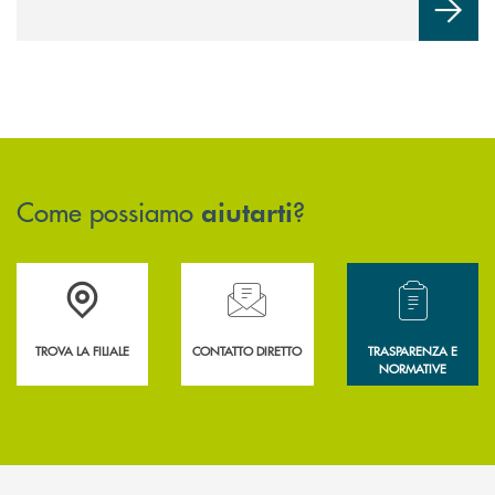
Come possiamo
?
aiutarti
Accedi all' elenco completo delle filiali .
Hai bisogno di assistenza immediata? Contatta
Hai bisogno di alcun
TROVA LA FILIALE
CONTATTO DIRETTO
TRASPARENZA E
NORMATIVE