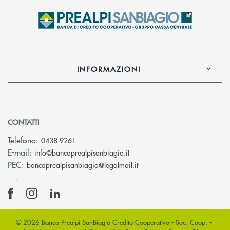
INFORMAZIONI
CONTATTI
Telefono:
0438 9261
(si apre l’app di posta elettr
E-mail:
info@bancaprealpisanbiagio.it
(si apre l’app di posta ele
PEC:
bancaprealpisanbiagio@legalmail.it
© 2026 Banca Prealpi SanBiagio Credito Cooperativo - Soc. Coop. -