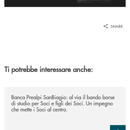
SHARE
Ti potrebbe interessare anche:
/news/borse-di-studio-2026/
Banca Prealpi SanBiagio: al via il bando borse
di studio per Soci e figli dei Soci. Un impegno
che mette i Soci al centro.