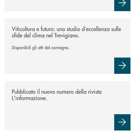
/news/atti-convegno-agricoltura/
Viticoltura e futuro: uno studio d’eccellenza sulle
sfide del clima nel Trevigiano.
Disponibili gli atti del convegno.
/news/rivista-linformazione/
Pubblicato il nuovo numero della rivista
L'informazione.