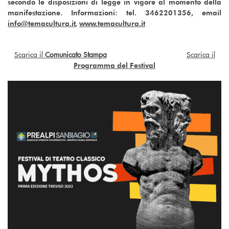
secondo le disposizioni di legge in vigore al momento della
manifestazione. Informazioni: tel. 3462201356, email
info@temacultura.it
,
www.temacultura.it
Scarica il
Comunicato Stampa
Scarica il
Programma del Festival