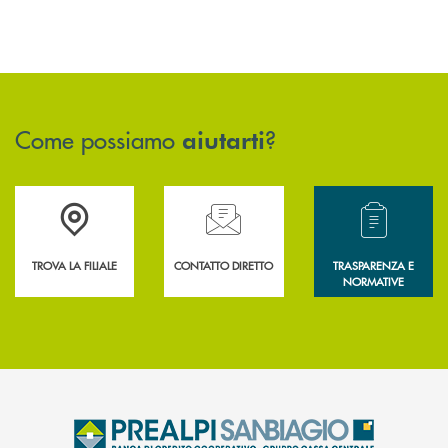
Come possiamo
?
aiutarti
Accedi all' elenco completo delle filiali .
Hai bisogno di assistenza immediata? Contatta
Hai bisogno di alcun
TROVA LA FILIALE
CONTATTO DIRETTO
TRASPARENZA E
NORMATIVE