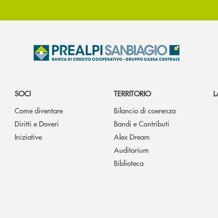
SOCI
TERRITORIO
L
Come diventare
Bilancio di coerenza
Diritti e Doveri
Bandi e Contributi
Iniziative
Alex Dream
Auditorium
Biblioteca