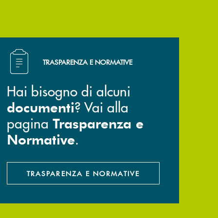
Hai bisogno di alcuni documenti ? Vai alla pagina Trasp
TRASPARENZA E NORMATIVE
Hai bisogno di alcuni
? Vai alla
documenti
pagina
Trasparenza e
.
Normative
TRASPARENZA E NORMATIVE