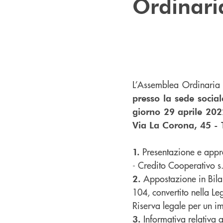
Ordinari
L’Assemblea Ordinaria
presso la sede social
giorno 29 aprile 202
Via La Corona, 45 - 
Presentazione e appr
1.
- Credito Cooperativo s.
Appostazione in Bilan
2.
104, convertito nella Le
Riserva legale per un i
Informativa relativa 
3.