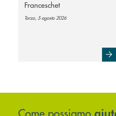
Franceschet
Tarzo, 5 agosto 2026
Come possiamo
aiut