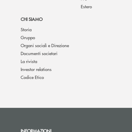
Estero
CHI SIAMO
Storia
Gruppo
Organi sociali e Direzione
Documenti societari
La rivista
Investor relations
Codice Etico
INFORMAZIONI