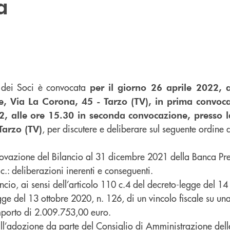
a
 dei Soci è convocata
per il giorno 26 aprile 2022, 
e, Via La Corona, 45 - Tarzo (TV), in prima convoca
2, alle ore 15.30 in seconda convocazione, presso l
, per discutere e deliberare sul seguente ordine 
Tarzo (TV)
ovazione del Bilancio al 31 dicembre 2021 della Banca Pr
c.: deliberazioni inerenti e conseguenti.
cio, ai sensi dell’articolo 110 c.4 del decreto-legge del 14
gge del 13 ottobre 2020, n. 126, di un vincolo fiscale su un
mporto di 2.009.753,00 euro.
all’adozione da parte del Consiglio di Amministrazione dell