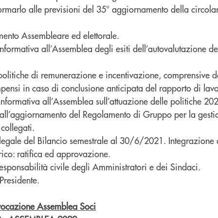
formarlo alle previsioni del 35° aggiornamento della circo
ento Assembleare ed elettorale.
nformativa all’Assemblea degli esiti dell’autovalutazione de
litiche di remunerazione e incentivazione, comprensive dei
ensi in caso di conclusione anticipata del rapporto di lav
 Informativa all’Assemblea sull’attuazione delle politiche 20
 all’aggiornamento del Regolamento di Gruppo per la gesti
collegati.
 legale del Bilancio semestrale al 30/6/2021. Integrazione 
rico: ratifica ed approvazione.
responsabilità civile degli Amministratori e dei Sindaci.
residente.
nvocazione Assemblea Soci