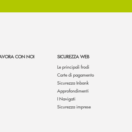
AVORA CON NOI
SICUREZZA WEB
Le principali frodi
Carte di pagamento
Sicurezza Inbank
Approfondimenti
I Navigati
Sicurezza imprese