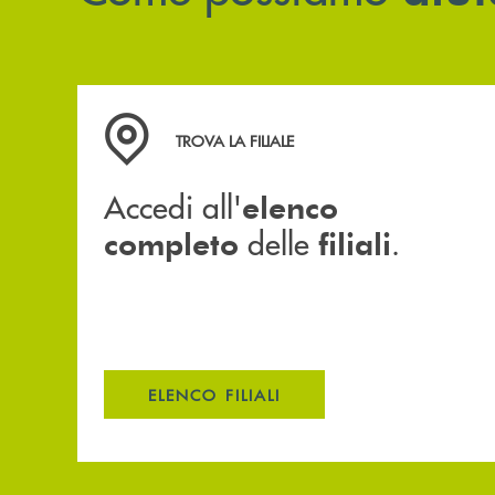
Accedi all' elenco completo delle filiali .
TROVA LA FILIALE
Accedi all'
elenco
delle
.
completo
filiali
ELENCO FILIALI