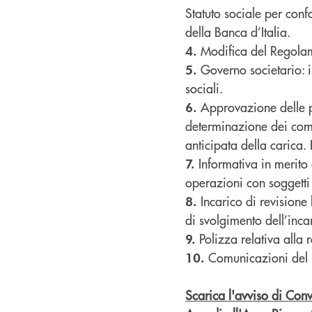
Statuto sociale per con
della Banca d’Italia.
Modifica del Regolam
4.
Governo societario: i
5.
sociali.
Approvazione delle po
6.
determinazione dei comp
anticipata della carica.
Informativa in merito
7.
operazioni con soggetti 
Incarico di revisione
8.
di svolgimento dell’inca
Polizza relativa alla 
9.
Comunicazioni del P
10.
Scarica l'avviso di Co