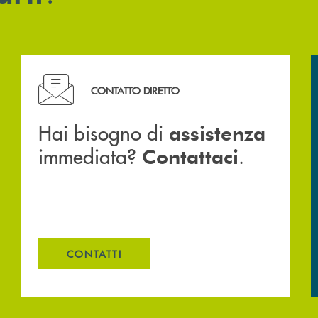
Hai bisogno di assistenza immediata? Contattaci .
CONTATTO DIRETTO
Hai bisogno di
assistenza
immediata?
.
Contattaci
CONTATTI