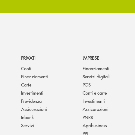
PRIVATI
IMPRESE
Conti
Finanziamenti
Finanziamenti
Servizi digitali
Carte
POS
Investimenti
Conti e carte
Previdenza
Investimenti
Assicurazioni
Assicurazioni
Inbank
PNRR
Servizi
Agribusiness
PPL