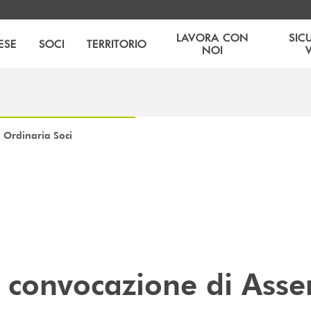
LAVORA CON
SIC
ESE
SOCI
TERRITORIO
NOI
Ordinaria Soci
i convocazione di Ass