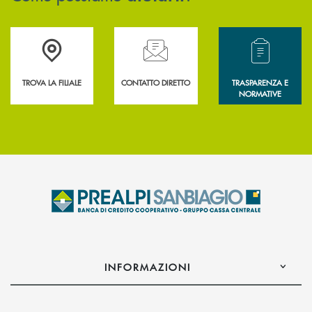
Accedi all' elenco completo delle filiali .
Hai bisogno di assistenza immediata? Contatta
Hai bisogno di alcun
TROVA LA FILIALE
CONTATTO DIRETTO
TRASPARENZA E
NORMATIVE
INFORMAZIONI