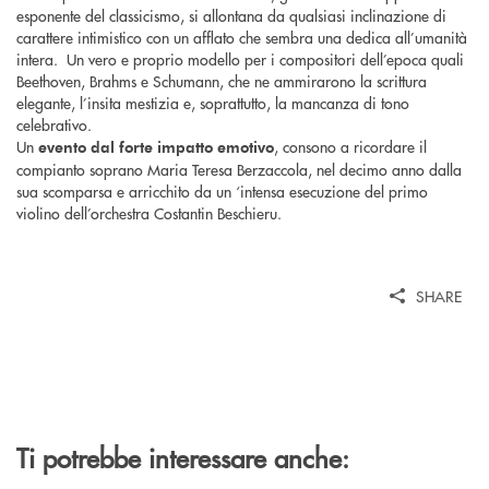
esponente del classicismo, si allontana da qualsiasi inclinazione di
carattere intimistico con un afflato che sembra una dedica all’umanità
intera. Un vero e proprio modello per i compositori dell’epoca quali
Beethoven, Brahms e Schumann, che ne ammirarono la scrittura
elegante, l’insita mestizia e, soprattutto, la mancanza di tono
celebrativo.
Un
, consono a ricordare il
evento dal forte impatto emotivo
compianto soprano Maria Teresa Berzaccola, nel decimo anno dalla
sua scomparsa e arricchito da un ‘intensa esecuzione del primo
violino dell’orchestra Costantin Beschieru.
SHARE
Ti potrebbe interessare anche: