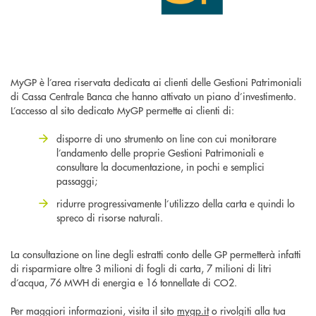
MyGP è l’area riservata dedicata ai clienti delle Gestioni Patrimoniali
di Cassa Centrale Banca che hanno attivato un piano d’investimento.
L’accesso al sito dedicato MyGP permette ai clienti di:
disporre di uno strumento on line con cui monitorare
l’andamento delle proprie Gestioni Patrimoniali e
consultare la documentazione, in pochi e semplici
passaggi;
ridurre progressivamente l’utilizzo della carta e quindi lo
spreco di risorse naturali.
La consultazione on line degli estratti conto delle GP permetterà infatti
di risparmiare oltre 3 milioni di fogli di carta, 7 milioni di litri
d’acqua, 76 MWH di energia e 16 tonnellate di CO2.
Per maggiori informazioni, visita il sito
mygp.it
o rivolgiti alla tua