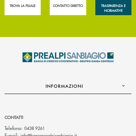
TROVA LA FILIALE
CONTATTO DIRETTO
TRASPARENZA E
NORMATIVE
INFORMAZIONI
CONTATTI
Telefono:
0438 9261
(si apre l’app di posta elettr
E-mail:
info@bancaprealpisanbiagio.it