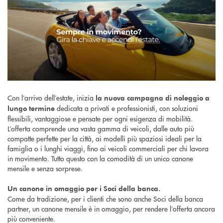
Con l’arrivo dell’estate, inizia
la nuova campagna di noleggio a
dedicata a privati e professionisti, con soluzioni
lungo termine
flessibili, vantaggiose e pensate per ogni esigenza di mobilità.
L’offerta comprende una vasta gamma di veicoli, dalle auto più
compatte perfette per la città, ai modelli più spaziosi ideali per la
famiglia o i lunghi viaggi, fino ai veicoli commerciali per chi lavora
in movimento. Tutto questo con la comodità di un unico canone
mensile e senza sorprese.
Un canone in omaggio per i Soci della banca.
Come da tradizione, per i clienti che sono anche Soci della banca
partner, un canone mensile è in omaggio, per rendere l’offerta ancora
più conveniente.