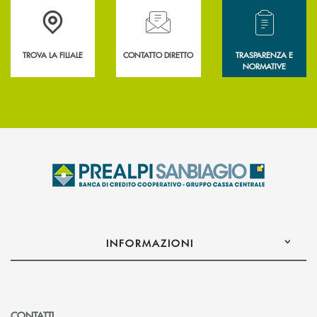
Accedi all' elenco completo delle filiali .
Hai bisogno di assistenza immediata? Contatta
Hai bisogno di alcun
TROVA LA FILIALE
CONTATTO DIRETTO
TRASPARENZA E
NORMATIVE
INFORMAZIONI
CONTATTI