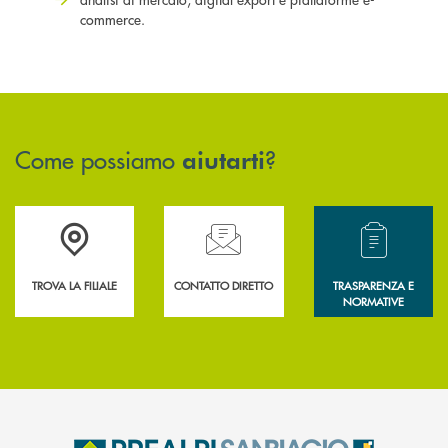
commerce.
Come possiamo
?
aiutarti
Accedi all' elenco completo delle filiali .
Hai bisogno di assistenza immediata? Contatta
Hai bisogno di alcun
TROVA LA FILIALE
CONTATTO DIRETTO
TRASPARENZA E
NORMATIVE