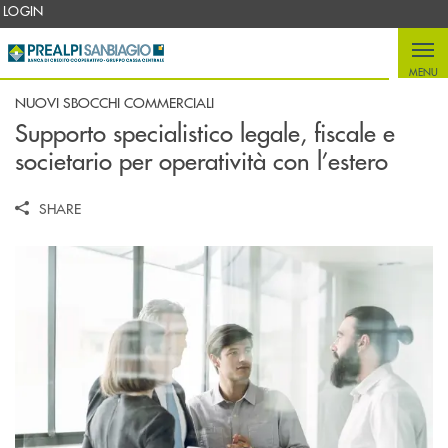
Salta al contenuto principale
LOGIN
MENU
NUOVI SBOCCHI COMMERCIALI
Supporto specialistico legale, fiscale e
societario per operatività con l’estero
SHARE