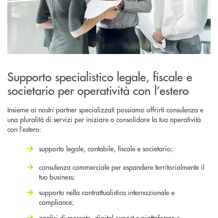
Supporto specialistico legale, fiscale e
societario per operatività con l’estero
Insieme ai nostri partner specializzati possiamo offrirti consulenza e
una pluralità di servizi per iniziare o consolidare la tua operatività
con l’estero:
supporto legale, contabile, fiscale e societario;
consulenza commerciale per espandere territorialmente il
tuo business;
supporto nella contrattualistica internazionale e
compliance;
analisi di mercato, digital export e piattaforme e-