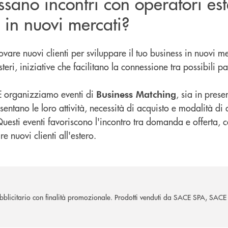
essano incontri con operatori est
 in nuovi mercati?
rovare nuovi clienti per sviluppare il tuo business in nuovi 
teri, iniziative che facilitano la connessione tra possibili p
 organizziamo eventi di
, sia in prese
Business Matching
sentano le loro attività, necessità di acquisto e modalità d
 Questi eventi favoriscono l'incontro tra domanda e offerta,
re nuovi clienti all'estero.
blicitario con finalità promozionale. Prodotti venduti da SACE SPA, SAC