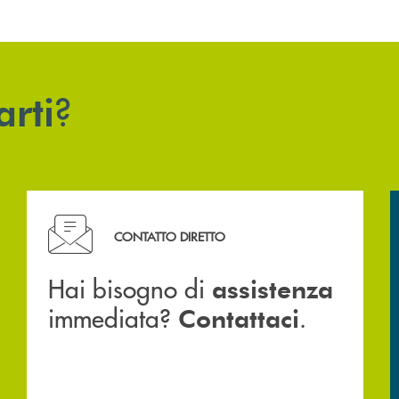
?
arti
Hai bisogno di assistenza immediata? Contattaci .
CONTATTO DIRETTO
Hai bisogno di
assistenza
immediata?
.
Contattaci