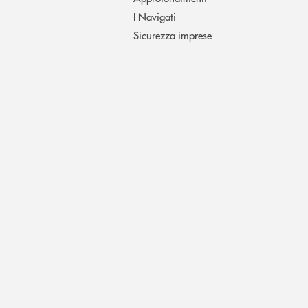
I Navigati
Sicurezza imprese