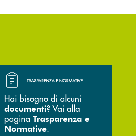
Hai bisogno di alcuni documenti ? Vai alla pagina Trasp
TRASPARENZA E NORMATIVE
Hai bisogno di alcuni
? Vai alla
documenti
pagina
Trasparenza e
.
Normative