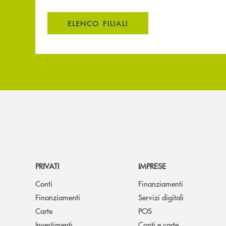
ELENCO FILIALI
PRIVATI
IMPRESE
Conti
Finanziamenti
Finanziamenti
Servizi digitali
Carte
POS
Investimenti
Conti e carte