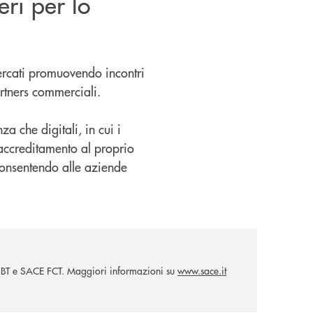
eri per lo
mercati promuovendo incontri
artners commerciali.
nza che digitali, in cui i
i accreditamento al proprio
 consentendo alle aziende
E BT e SACE FCT. Maggiori informazioni su
www.sace.it