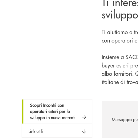
Ti inter
sviluppo
Ti aiutiamo a t
con operatori es
Insieme a SACE
buyer esteri pre
albo fornitori.
italiane di trova
Scopri Incontri con
operatori esteri per lo
sviluppo in nuovi mercati
Messaggio pub
Link utili