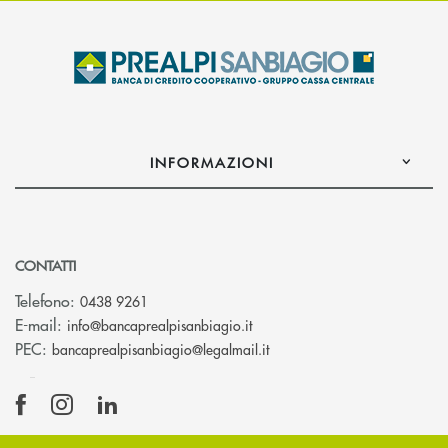
INFORMAZIONI
CONTATTI
Telefono:
0438 9261
(si apre l’app di posta elettr
E-mail:
info@bancaprealpisanbiagio.it
(si apre l’app di posta ele
PEC:
bancaprealpisanbiagio@legalmail.it