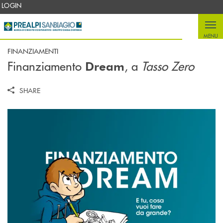
Salta al contenuto principale
LOGIN
MENU
FINANZIAMENTI
Finanziamento
, a
Tasso Zero
Dream
SHARE