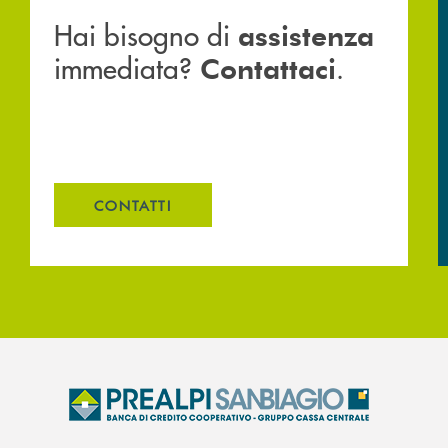
Hai bisogno di
assistenza
immediata?
.
Contattaci
CONTATTI