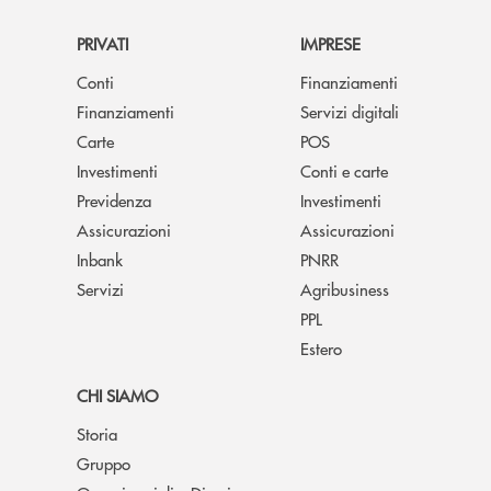
PRIVATI
IMPRESE
Conti
Finanziamenti
Finanziamenti
Servizi digitali
Carte
POS
Investimenti
Conti e carte
Previdenza
Investimenti
Assicurazioni
Assicurazioni
Inbank
PNRR
Servizi
Agribusiness
PPL
Estero
CHI SIAMO
Storia
Gruppo