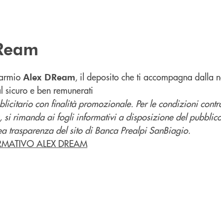
Ream
parmio
, il deposito che ti accompagna dalla n
Alex DReam
al sicuro e ben remunerati
icitario con finalità promozionale. Per le condizioni contra
, si rimanda ai fogli informativi a disposizione del pubblico 
ea trasparenza del sito di Banca Prealpi SanBiagio.
RMATIVO ALEX DREAM