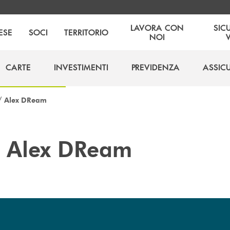
LAVORA CON
SIC
ESE
SOCI
TERRITORIO
NOI
CARTE
INVESTIMENTI
PREVIDENZA
ASSIC
CARTE
INVESTIMENTI
PREVIDENZA
ASSIC
/
Alex DReam
o
Alex DReam