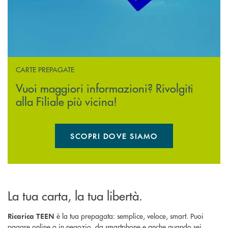
CARTE PREPAGATE
Vuoi maggiori informazioni? Rivolgiti
alla Filiale più vicina!
SCOPRI DOVE SIAMO
La tua carta, la tua libertà.
è la tua prepagata: semplice, veloce, smart. Puoi
Ricarica TEEN
pagare online o in negozio, da smartphone e anche quando sei