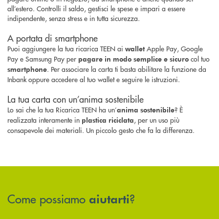
all’estero. Controlli il saldo, gestisci le spese e impari a essere
indipendente, senza stress e in tutta sicurezza.
A portata di smartphone
Puoi aggiungere la tua ricarica TEEN ai
Apple Pay, Google
wallet
Pay e Samsung Pay per
col tuo
pagare in modo semplice e sicuro
. Per associare la carta ti basta abilitare la funzione da
smartphone
Inbank oppure accedere al tuo wallet e seguire le istruzioni.
La tua carta con un’anima sostenibile
Lo sai che la tua Ricarica TEEN ha un’
? È
anima sostenibile
realizzata interamente in
, per un uso più
plastica riciclata
consapevole dei materiali. Un piccolo gesto che fa la differenza.
Come possiamo
?
aiutarti