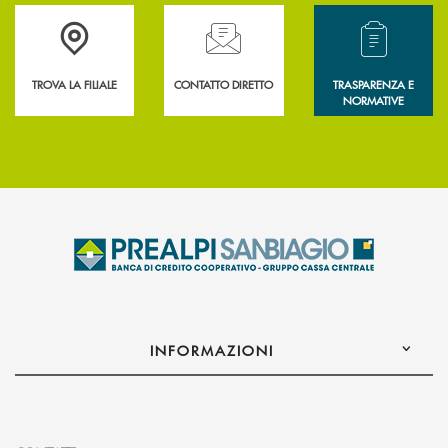
Accedi all' elenco completo delle filiali .
Hai bisogno di assistenza immediata? Contatta
Hai bisogno di alcun
TROVA LA FILIALE
CONTATTO DIRETTO
TRASPARENZA E
NORMATIVE
INFORMAZIONI