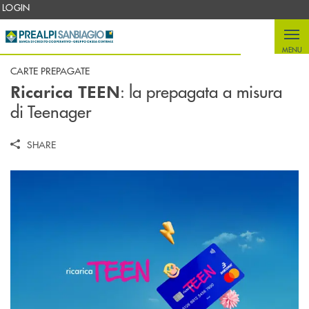
Salta al contenuto principale
LOGIN
MENU
CARTE PREPAGATE
: la prepagata a misura
Ricarica TEEN
di Teenager
SHARE