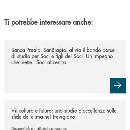
Ti potrebbe interessare anche:
/news/borse-di-studio-2026/
Banca Prealpi SanBiagio: al via il bando borse
di studio per Soci e figli dei Soci. Un impegno
che mette i Soci al centro.
/news/atti-convegno-agricoltura/
Viticoltura e futuro: uno studio d’eccellenza sulle
sfide del clima nel Trevigiano.
Disponibili gli atti del convegno.