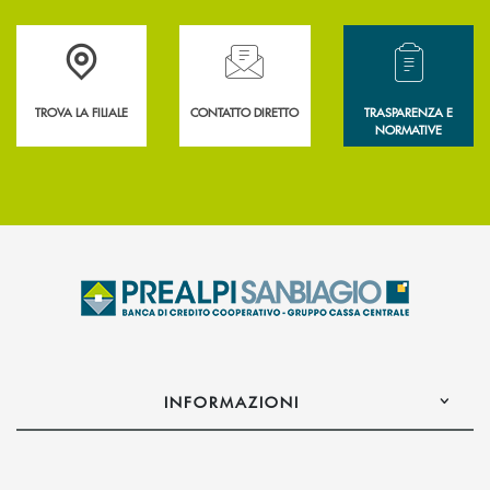
Accedi all' elenco completo delle filiali .
Hai bisogno di assistenza immediata? Contatta
Hai bisogno di alcun
TROVA LA FILIALE
CONTATTO DIRETTO
TRASPARENZA E
NORMATIVE
INFORMAZIONI