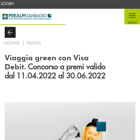
Salta al contenuto principale
LOGIN
MENU
NOVITÀ
PRIVATI
Viaggia green con Visa
. Concorso a premi valido
Debit
dal 11.04.2022 al 30.06.2022