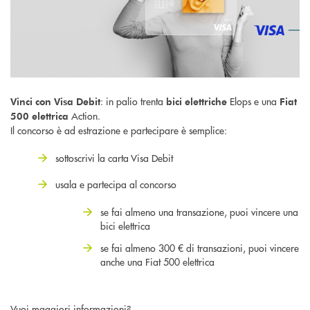
: in palio trenta
Elops e una
Vinci con Visa Debit
bici elettriche
Fiat
Action.
500 elettrica
Il concorso è ad estrazione e partecipare è semplice:
sottoscrivi la carta Visa Debit
usala e partecipa al concorso
se fai almeno una transazione, puoi vincere una
bici elettrica
se fai almeno 300 € di transazioni, puoi vincere
anche una Fiat 500 elettrica
Vuoi maggiori informazioni?