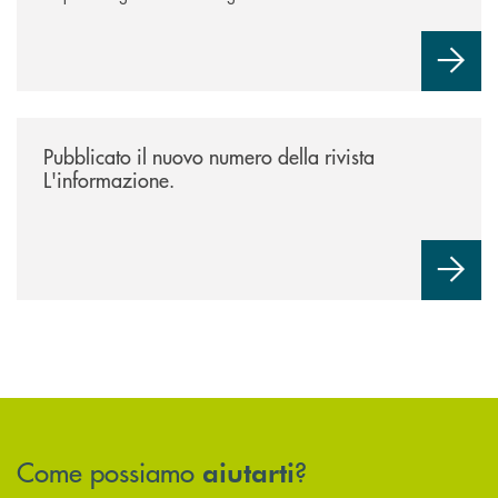
/news/rivista-linformazione/
Pubblicato il nuovo numero della rivista
L'informazione.
Come possiamo
?
aiutarti