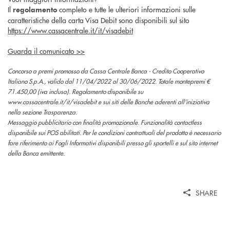
Il
completo e tutte le ulteriori informazioni sulle
regolamento
caratteristiche della carta Visa Debit sono disponibili sul sito
https://www.cassacentrale.it/it/visadebit
Guarda il comunicato >>
Concorso a premi promosso da Cassa Centrale Banca - Credito Cooperativo
Italiano S.p.A., valido dal 11/04/2022 al 30/06/2022. Totale montepremi €
71.450,00 (iva inclusa). Regolamento disponibile su
www.cassacentrale.it/it/visadebit e sui siti delle Banche aderenti all’iniziativa
nella sezione Trasparenza.
Messaggio pubblicitario con finalità promozionale. Funzionalità contactless
disponibile sui POS abilitati. Per le condizioni contrattuali del prodotto è necessario
fare riferimento ai Fogli Informativi disponibili presso gli sportelli e sul sito internet
della Banca emittente.
SHARE