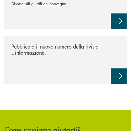
Disponibili gli atti del convegno.
/news/rivista-linformazione/
Pubblicato il nuovo numero della rivista
L'informazione.
Come possiamo
?
aiutarti