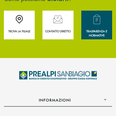
Accedi all' elenco completo delle filiali .
Hai bisogno di assistenza immediata? Contatta
Hai bisogno di alcun
TROVA LA FILIALE
CONTATTO DIRETTO
TRASPARENZA E
NORMATIVE
INFORMAZIONI