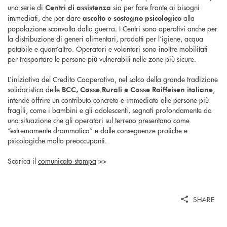
una serie di
sia per fare fronte ai bisogni
Centri di assistenza
immediati, che per dare
alla
ascolto e sostegno psicologico
popolazione sconvolta dalla guerra. I Centri sono operativi anche per
la distribuzione di generi alimentari, prodotti per l’igiene, acqua
potabile e quant’altro. Operatori e volontari sono inoltre mobilitati
per trasportare le persone più vulnerabili nelle zone più sicure.
L’iniziativa del Credito Cooperativo, nel solco della grande tradizione
solidaristica delle
,
BCC, Casse Rurali e Casse Raiffeisen italiane
intende offrire un contributo concreto e immediato alle persone più
fragili, come i bambini e gli adolescenti, segnati profondamente da
una situazione che gli operatori sul terreno presentano come
“estremamente drammatica” e dalle conseguenze pratiche e
psicologiche molto preoccupanti.
Scarica il
comunicato stampa
>>
SHARE