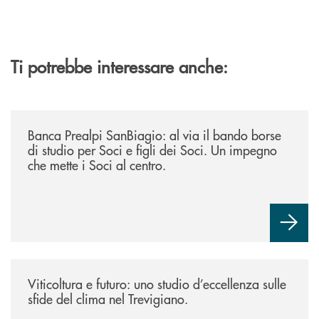
Ti potrebbe interessare anche:
/news/borse-di-studio-2026/
Banca Prealpi SanBiagio: al via il bando borse
di studio per Soci e figli dei Soci. Un impegno
che mette i Soci al centro.
/news/atti-convegno-agricoltura/
Viticoltura e futuro: uno studio d’eccellenza sulle
sfide del clima nel Trevigiano.