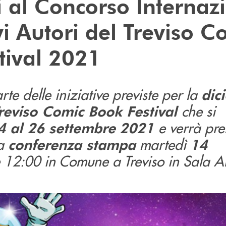
i al Concorso Internaz
i Autori del Treviso C
tival 2021
rte delle iniziative previste per la
dic
che si
reviso Comic Book Festival
e verrà pre
4 al 26 settembre
2021
na
martedì
conferenza stampa
14
 12:00 in Comune a Treviso in Sala A