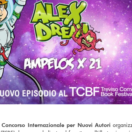
l
organiz
Concorso Internazionale per Nuovi Autori