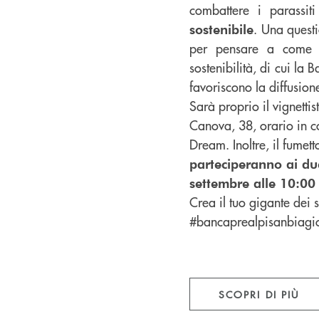
combattere i parassit
. Una questi
sostenibile
per pensare a come ri
sostenibilità, di cui la
favoriscono la diffusion
Sarà proprio il vignetti
Canova, 38, orario in co
Dream. Inoltre, il fumet
parteciperanno ai d
settembre alle 10:00
Crea il tuo gigante dei 
#bancaprealpisanbiagi
SCOPRI DI PIÙ