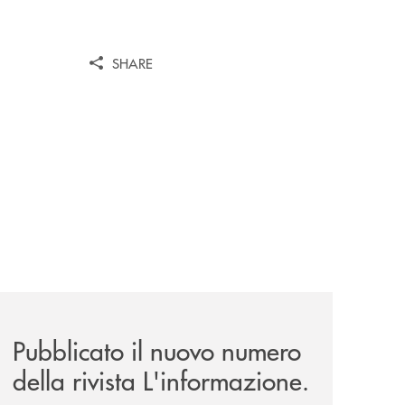
SHARE
news/rivista-linformazione/
Pubblicato il nuovo numero
della rivista L'informazione.