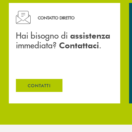
Hai bisogno di assistenza immediata? Contattaci .
CONTATTO DIRETTO
Hai bisogno di
assistenza
immediata?
.
Contattaci
CONTATTI