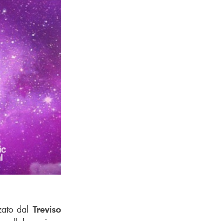
zato dal
Treviso