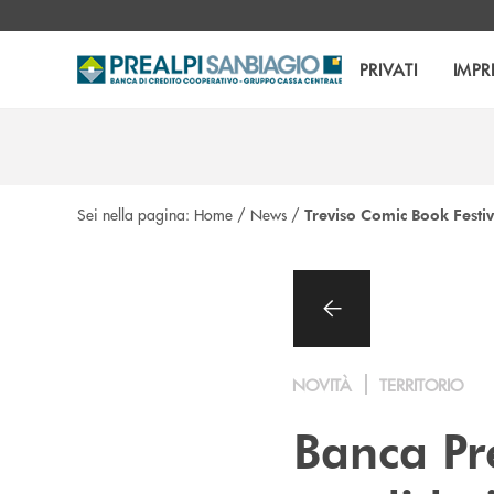
Salta al contenuto principale
PRIVATI
IMPR
Sei nella pagina:
Home
/
News
/
Treviso Comic Book Festiv
NOVITÀ
TERRITORIO
Banca Pr