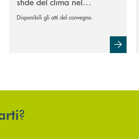
sfide del clima nel
Trevigiano.
Disponibili gli atti del convegno.
?
arti