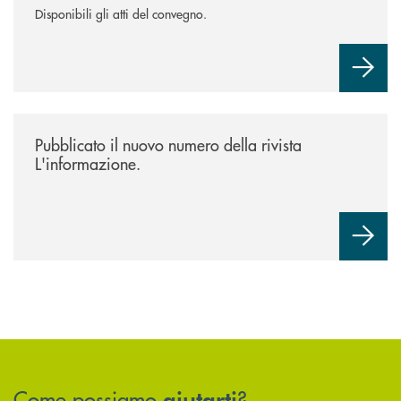
Disponibili gli atti del convegno.
/news/rivista-linformazione/
Pubblicato il nuovo numero della rivista
L'informazione.
Come possiamo
?
aiutarti