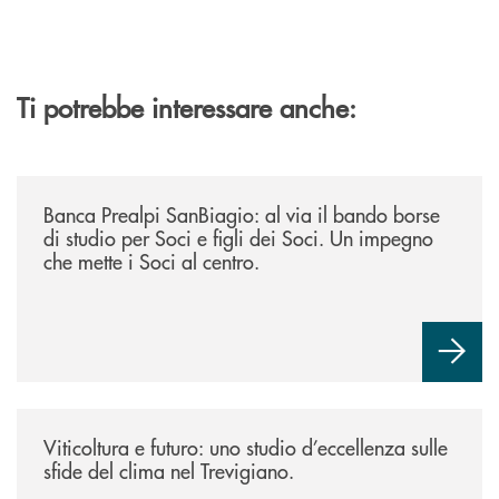
Ti potrebbe interessare anche:
/news/borse-di-studio-2026/
Banca Prealpi SanBiagio: al via il bando borse
di studio per Soci e figli dei Soci. Un impegno
che mette i Soci al centro.
/news/atti-convegno-agricoltura/
Viticoltura e futuro: uno studio d’eccellenza sulle
sfide del clima nel Trevigiano.