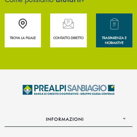
Accedi all' elenco completo delle filiali .
Hai bisogno di assistenza immediata? Contatta
Hai bisogno di alcun
TROVA LA FILIALE
CONTATTO DIRETTO
TRASPARENZA E
NORMATIVE
INFORMAZIONI