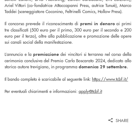
Ariel Vittori (co-fondatrice Attaccapanni Press, autrice Tunuè), Marco
Taddei (sceneggiatore Coconino, Feltrinelli Comics, Hollow Press).
Il concorso prevede il riconoscimento di
ai primi
premi in denaro
tre classificati (500 euro per il primo, 300 euro per il secondo e 200
euro per il terzo), oltre alla pubblicazione e promozione delle opere
sui canali social della manifestazione.
L’annuncio e la
dei vincitori si terranno nel corso della
premiazione
cerimonia conclusiva del Premio Carlo Boscarato 2024, dedicato allo
storico autore trevigiano, in programma
domenica 29 settembre.
Il bando completo è scaricabile al seguente link:
https://www.tcbf.it/
Per eventuali chiarimenti e informazioni:
apply@tcbf.it
SHARE