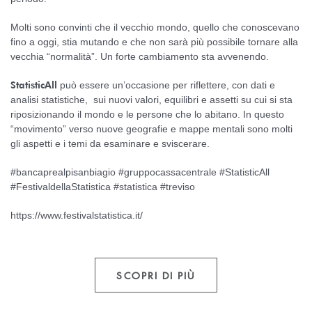
Molti sono convinti che il vecchio mondo, quello che conoscevano
fino a oggi, stia mutando e che non sarà più possibile tornare alla
vecchia “normalità”. Un forte cambiamento sta avvenendo.
StatisticAll
può essere un’occasione per riflettere, con dati e
analisi statistiche, sui nuovi valori, equilibri e assetti su cui si sta
riposizionando il mondo e le persone che lo abitano. In questo
“movimento” verso nuove geografie e mappe mentali sono molti
gli aspetti e i temi da esaminare e sviscerare.
#bancaprealpisanbiagio #gruppocassacentrale #StatisticAll
#FestivaldellaStatistica #statistica #treviso
https://www.festivalstatistica.it/
SCOPRI DI PIÙ