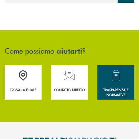
Come possiamo
?
aiutarti
Accedi all' elenco completo delle filiali .
Hai bisogno di assistenza immediata? Contatta
Hai bisogno di alcun
TROVA LA FILIALE
CONTATTO DIRETTO
TRASPARENZA E
NORMATIVE