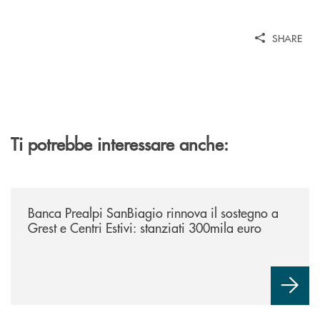
SHARE
Ti potrebbe interessare anche:
/news/bando-grest-e-centri-estivi-2026/
Banca Prealpi SanBiagio rinnova il sostegno a
Grest e Centri Estivi: stanziati 300mila euro