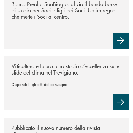
Banca Prealpi SanBiagio: al via il bando borse
di studio per Soci e figli dei Soci. Un impegno
che mette i Soci al centro.
/news/atti-convegno-agricoltura/
Viticoltura e futuro: uno studio d’eccellenza sulle
sfide del clima nel Trevigiano.
Disponibili gli atti del convegno.
/news/rivista-linformazione/
Pubblicato il nuovo numero della rivista