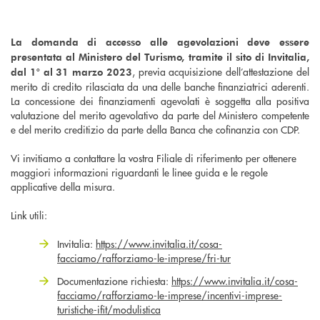
La domanda di accesso alle agevolazioni deve essere
presentata al Ministero del Turismo, tramite il sito di Invitalia,
, previa acquisizione dell’attestazione del
dal 1° al 31 marzo 2023
merito di credito rilasciata da una delle banche finanziatrici aderenti.
La concessione dei finanziamenti agevolati è soggetta alla positiva
valutazione del merito agevolativo da parte del Ministero competente
e del merito creditizio da parte della Banca che cofinanzia con CDP.
Vi invitiamo a contattare la vostra Filiale di riferimento per ottenere
maggiori informazioni riguardanti le linee guida e le regole
applicative della misura.
Link utili:
Invitalia:
https://www.invitalia.it/cosa-
facciamo/rafforziamo-le-imprese/fri-tur
Documentazione richiesta:
https://www.invitalia.it/cosa-
facciamo/rafforziamo-le-imprese/incentivi-imprese-
turistiche-ifit/modulistica