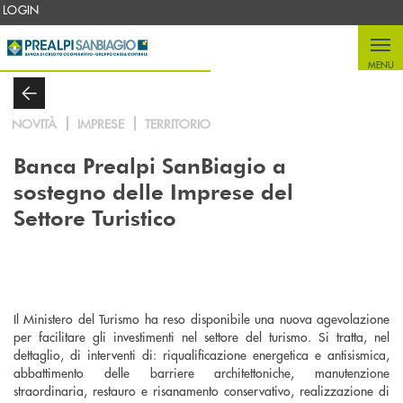
Salta al contenuto principale
LOGIN
MENU
NOVITÀ
IMPRESE
TERRITORIO
Banca Prealpi SanBiagio a
sostegno delle Imprese del
Settore Turistico
Il Ministero del Turismo ha reso disponibile una nuova agevolazione
per facilitare gli investimenti nel settore del turismo. Si tratta, nel
dettaglio, di interventi di: riqualificazione energetica e antisismica,
abbattimento delle barriere architettoniche, manutenzione
straordinaria, restauro e risanamento conservativo, realizzazione di