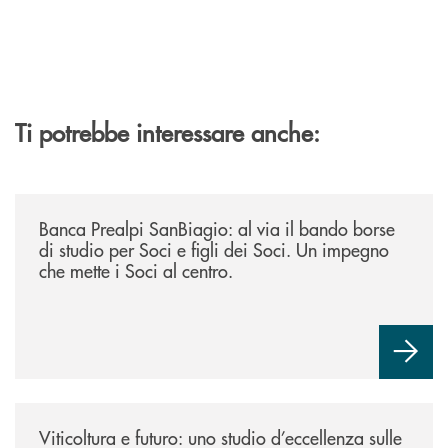
Ti potrebbe interessare anche:
/news/borse-di-studio-2026/
Banca Prealpi SanBiagio: al via il bando borse
di studio per Soci e figli dei Soci. Un impegno
che mette i Soci al centro.
/news/atti-convegno-agricoltura/
Viticoltura e futuro: uno studio d’eccellenza sulle