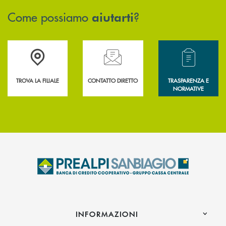
Come possiamo
?
aiutarti
Accedi all' elenco completo delle filiali .
Hai bisogno di assistenza immediata? Contatta
Hai bisogno di alcun
TROVA LA FILIALE
CONTATTO DIRETTO
TRASPARENZA E
NORMATIVE
INFORMAZIONI