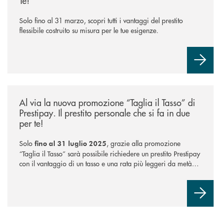
Te!”
Solo fino al 31 marzo, scopri tutti i vantaggi del prestito
flessibile costruito su misura per le tue esigenze.
/news/taglia-il-tasso-di-prestipay/
Al via la nuova promozione “Taglia il Tasso” di
Prestipay. Il prestito personale che si fa in due
per te!
Solo
, grazie alla promozione
fino al 31 luglio 2025
“Taglia il Tasso” sarà possibile richiedere un prestito Prestipay
con il vantaggio di un tasso e una rata più leggeri da metà
piano di rimborso.