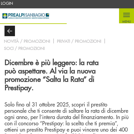
Salta al contenuto principale
LOGIN
MENU
NOVITÀ / PROMOZIONI
PRIVATI / PROMOZIONI
SOCI / PROMOZIONI
Dicembre è più leggero: la rata
può aspettare. Al via la nuova
promozione “Salta la Rata” di
Prestipay.
Solo fino al 31 ottobre 2025, scopri il prestito
personale che ti consente di saltare la rata di dicembre
ogni anno, per l’intera durata del finanziamento. In più
con il concorso “Prestipay: la scelta che ti premia”,
ottieni un prestito Prestipay e puoi vincere uno dei 400