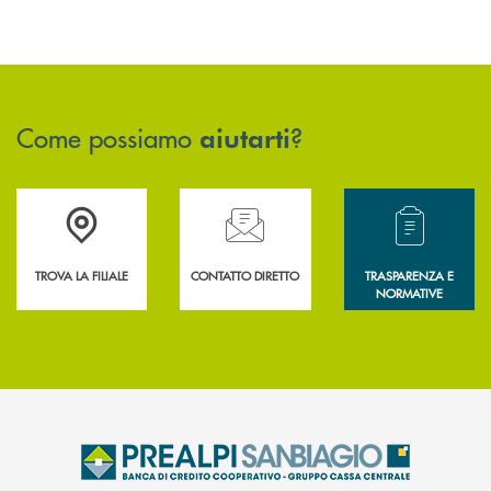
Come possiamo
?
aiutarti
Accedi all' elenco completo delle filiali .
Hai bisogno di assistenza immediata? Contatta
Hai bisogno di alcun
TROVA LA FILIALE
CONTATTO DIRETTO
TRASPARENZA E
NORMATIVE