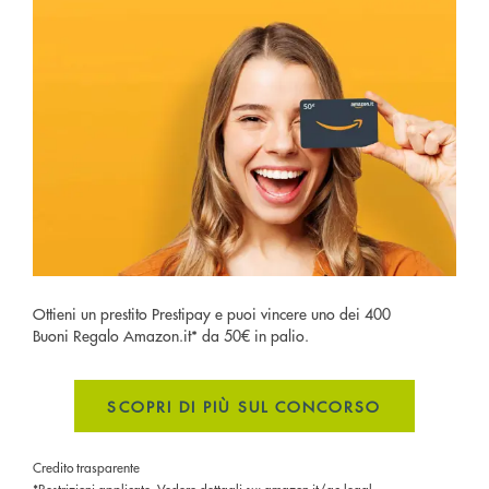
Ottieni un prestito Prestipay e puoi vincere uno dei 400
Buoni Regalo Amazon.it* da 50€ in palio.
SCOPRI DI PIÙ SUL CONCORSO
Credito trasparente