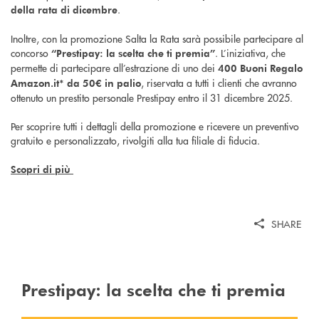
.
della rata di dicembre
Inoltre, con la promozione Salta la Rata sarà possibile partecipare al
concorso
. L’iniziativa, che
“Prestipay: la scelta che ti premia”
permette di partecipare all’estrazione di uno dei
400 Buoni Regalo
, riservata a tutti i clienti che avranno
Amazon.it* da 50€ in palio
ottenuto un prestito personale Prestipay entro il 31 dicembre 2025.
Per scoprire tutti i dettagli della promozione e ricevere un preventivo
gratuito e personalizzato, rivolgiti alla tua filiale di fiducia.
Scopri di più
SHARE
Prestipay: la scelta che ti premia