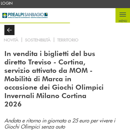
Salta al contenuto principale
LOGIN
MENU
NOVITÀ
SOSTENIBILITÀ
TERRITORIO
In vendita i biglietti del bus
diretto Treviso - Cortina,
servizio attivato da MOM -
Mobilità di Marca in
occasione dei Giochi Olimpici
Invernali Milano Cortina
2026
Andata e ritorno in giornata a 25 euro per vivere i
Giochi Olimpici senza auto