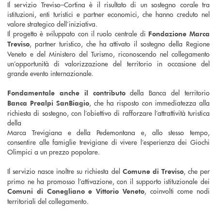
Il servizio Treviso–Cortina è il risultato di un sostegno corale tra
istituzioni, enti turistici e partner economici, che hanno creduto nel
valore strategico dell’iniziativa.
Il progetto è sviluppato con il ruolo centrale di
Fondazione Marca
, partner turistico, che ha attivato il sostegno della Regione
Treviso
Veneto e del Ministero del Turismo, riconoscendo nel collegamento
un’opportunità di valorizzazione del territorio in occasione del
grande evento internazionale.
della Banca del territorio
Fondamentale anche il contributo
, che ha risposto con immediatezza alla
Banca Prealpi SanBiagio
richiesta di sostegno, con l’obiettivo di rafforzare l’attrattività turistica
della
Marca Trevigiana e della Pedemontana e, allo stesso tempo,
consentire alle famiglie trevigiane di vivere l’esperienza dei Giochi
Olimpici a un prezzo popolare.
Il servizio nasce inoltre su richiesta del
, che per
Comune di Treviso
primo ne ha promosso l’attivazione, con il supporto istituzionale dei
, coinvolti come nodi
Comuni di Conegliano e Vittorio Veneto
territoriali del collegamento.