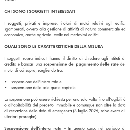
CHI SONO I SOGGETTI INTERESSATI
I soggetti, privati e imprese, titolari di mutui relativi agli edifici
sgomberati, ovvero alla gestione di attività di natura commerciale ed
economica, anche agricola, svolte nei medesimi edifici.
QUALI SONO LE CARATTERISTICHE DELLA MISURA
I soggetti sopra indicati hanno il diritto di chiedere agli istituti di
credito e bancari una
dei
sospensione del pagamento delle rate
mutui di cui sopra, scegliendo tra:
• sospensione dell'intera rata e
• sospensione della sola quota capitale.
La sospensione può essere richiesta per una sola volta fino all'agibilità
o all'abitabilità del predetto immobile e comunque non oltre la data
di cessazione dello stato di emergenza (3 luglio 2026, salvo eventuali
ulteriori proroghe).
– In questo caso, nel periodo di
Sospensione dell’intera rata