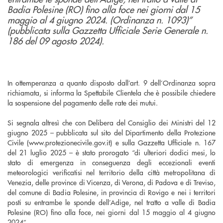
Badia Polesine (RO) fino alla foce nei giorni dal 15
maggio al 4 giugno 2024. (Ordinanza n. 1093)”
(pubblicata sulla Gazzetta Ufficiale Serie Generale n.
186 del 09 agosto 2024).
In ottemperanza a quanto disposto dall’art. 9 dell’Ordinanza sopra
richiamata, si informa la Spettabile Clientela che è possibile chiedere
la sospensione del pagamento delle rate dei mutui.
Si segnala altresì che con Delibera del Consiglio dei Ministri del 12
giugno 2025 – pubblicata sul sito del Dipartimento della Protezione
Civile (www.protezionecivile.gov.it) e sulla Gazzetta Ufficiale n. 167
del 21 luglio 2025 – è stato prorogato “di ulteriori dodici mesi, lo
stato di emergenza in conseguenza degli eccezionali eventi
meteorologici verificatisi nel territorio della città metropolitana di
Venezia, delle province di Vicenza, di Verona, di Padova e di Treviso,
del comune di Badia Polesine, in provincia di Rovigo e nei i territori
posti su entrambe le sponde dell’Adige, nel tratto a valle di Badia
Polesine (RO) fino alla foce, nei giorni dal 15 maggio al 4 giugno
2024”.