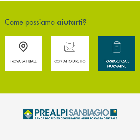
Come possiamo
?
aiutarti
Accedi all' elenco completo delle filiali .
Hai bisogno di assistenza immediata? Contatta
Hai bisogno di alcun
TROVA LA FILIALE
CONTATTO DIRETTO
TRASPARENZA E
NORMATIVE