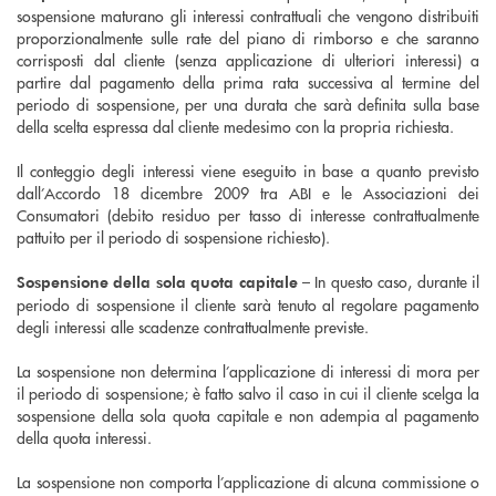
sospensione maturano gli interessi contrattuali che vengono distribuiti
proporzionalmente sulle rate del piano di rimborso e che saranno
corrisposti dal cliente (senza applicazione di ulteriori interessi) a
partire dal pagamento della prima rata successiva al termine del
periodo di sospensione, per una durata che sarà definita sulla base
della scelta espressa dal cliente medesimo con la propria richiesta.
Il conteggio degli interessi viene eseguito in base a quanto previsto
dall’Accordo 18 dicembre 2009 tra ABI e le Associazioni dei
Consumatori (debito residuo per tasso di interesse contrattualmente
pattuito per il periodo di sospensione richiesto).
– In questo caso, durante il
Sospensione della sola quota capitale
periodo di sospensione il cliente sarà tenuto al regolare pagamento
degli interessi alle scadenze contrattualmente previste.
La sospensione non determina l’applicazione di interessi di mora per
il periodo di sospensione; è fatto salvo il caso in cui il cliente scelga la
sospensione della sola quota capitale e non adempia al pagamento
della quota interessi.
La sospensione non comporta l’applicazione di alcuna commissione o