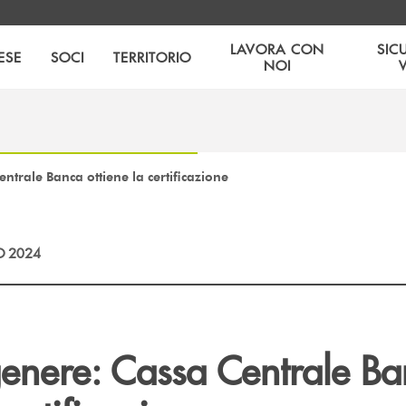
LAVORA CON
SIC
ESE
SOCI
TERRITORIO
NOI
entrale Banca ottiene la certificazione
O 2024
genere: Cassa Centrale B