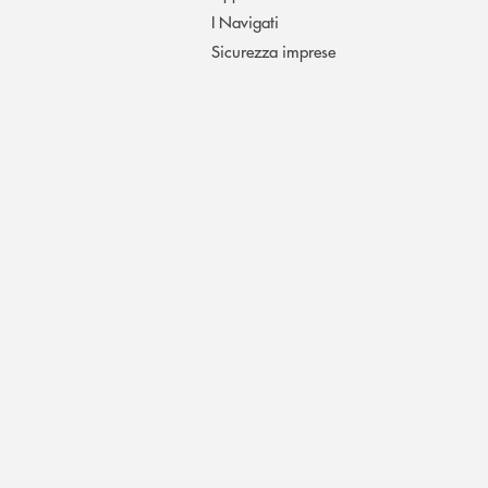
I Navigati
Sicurezza imprese