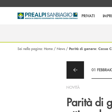
Salta al contenuto principale
PRIVATI
IMPR
Sei nella pagina:
Home
/
News
/
Parità di genere: Cassa C
01 FEBBRAI
NOVITÀ
Parità di 