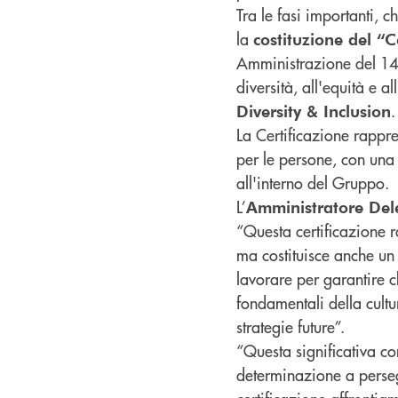
Tra le fasi importanti, c
la
costituzione del “
Amministrazione del 14 d
diversità, all'equità e al
.
Diversity & Inclusion
La Certificazione rappre
per le persone, con una
all'interno del Gruppo.
L’
Amministratore Del
“Questa certificazione 
ma costituisce anche un
lavorare per garantire ch
fondamentali della cult
strategie future”.
“Questa significativa co
determinazione a persegu