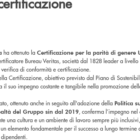
certificazione
ha ottenuto la
a
Certificazione per la parità di gener
certificatore Bureau Veritas, società dal 1828 leader a livell
 verifica di conformità e certificazione.
la Certificazione, obiettivo previsto dal Piano di Sostenib
a il suo impegno costante e tangibile nella promozione del
ato, ottenuto anche in seguito all'adozione della
Politica s
, conferma l’impegno nel 
realtà del Gruppo sin dal 2019
e una cultura e un ambiente di lavoro sempre più inclusivi, 
 un elemento fondamentale per il successo a lungo termine
i dipendenti.