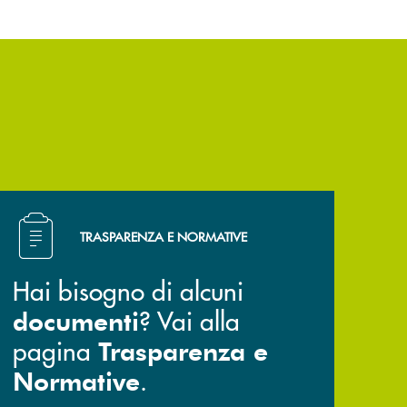
Hai bisogno di alcuni documenti ? Vai alla pagina Trasp
TRASPARENZA E NORMATIVE
Hai bisogno di alcuni
? Vai alla
documenti
pagina
Trasparenza e
.
Normative