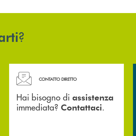
?
arti
Hai bisogno di assistenza immediata? Contattaci .
CONTATTO DIRETTO
Hai bisogno di
assistenza
immediata?
.
Contattaci