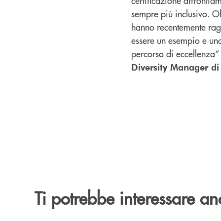
certificazione affronti
sempre più inclusivo. O
hanno recentemente rag
essere un esempio e un
percorso di eccellenza“
Diversity Manager di
Ti potrebbe interessare an