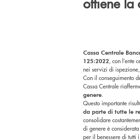
ottiene la 
Cassa Centrale Banc
, con l’ente 
125:2022
nei servizi di ispezione,
Con il conseguimento del
Cassa Centrale riafferm
.
genere
Questo importante risult
da parte di tutte le 
consolidare costantement
di genere è considerata
per il benessere di tutti 