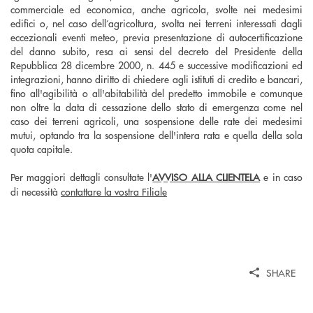
commerciale ed economica, anche agricola, svolte nei medesimi
edifici o, nel caso dell’agricoltura, svolta nei terreni interessati dagli
eccezionali eventi meteo, previa presentazione di autocertificazione
del danno subito, resa ai sensi del decreto del Presidente della
Repubblica 28 dicembre 2000, n. 445 e successive modificazioni ed
integrazioni, hanno diritto di chiedere agli istituti di credito e bancari,
fino all'agibilità o all'abitabilità del predetto immobile e comunque
non oltre la data di cessazione dello stato di emergenza come nel
caso dei terreni agricoli, una sospensione delle rate dei medesimi
mutui, optando tra la sospensione dell'intera rata e quella della sola
quota capitale.
Per maggiori dettagli consultate l'
AVVISO ALLA CLIENTELA
e in caso
di necessità
contattare la vostra Filiale
SHARE