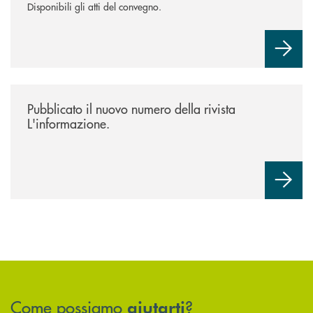
Disponibili gli atti del convegno.
/news/rivista-linformazione/
Pubblicato il nuovo numero della rivista
L'informazione.
Come possiamo
?
aiutarti