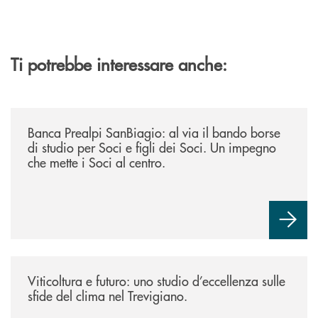
Ti potrebbe interessare anche:
/news/borse-di-studio-2026/
Banca Prealpi SanBiagio: al via il bando borse
di studio per Soci e figli dei Soci. Un impegno
che mette i Soci al centro.
/news/atti-convegno-agricoltura/
Viticoltura e futuro: uno studio d’eccellenza sulle
sfide del clima nel Trevigiano.