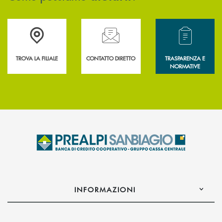
Accedi all' elenco completo delle filiali .
Hai bisogno di assistenza immediata? Contatta
Hai bisogno di alcun
TROVA LA FILIALE
CONTATTO DIRETTO
TRASPARENZA E
NORMATIVE
INFORMAZIONI