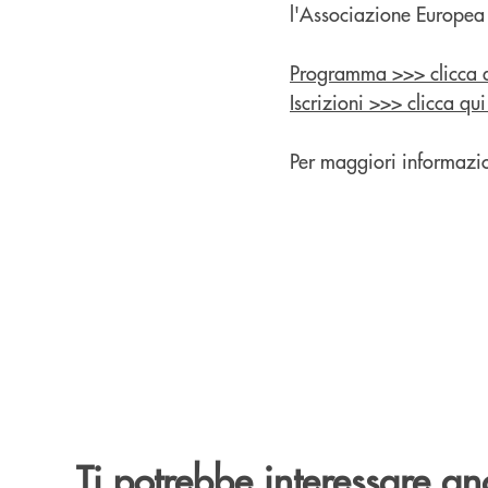
l'Associazione Europea
Programma >>> clicca q
Iscrizioni >>> clicca qui 
Per maggiori informazi
Ti potrebbe interessare an