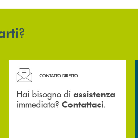
?
arti
Hai bisogno di assistenza immediata? Contattaci .
CONTATTO DIRETTO
Hai bisogno di
assistenza
immediata?
.
Contattaci