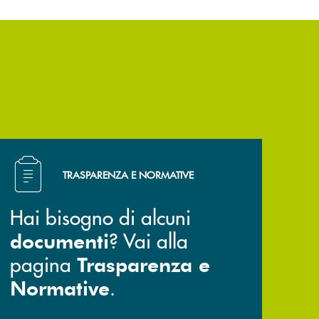
Hai bisogno di alcuni documenti ? Vai alla pagina Trasp
TRASPARENZA E NORMATIVE
Hai bisogno di alcuni
? Vai alla
documenti
pagina
Trasparenza e
.
Normative