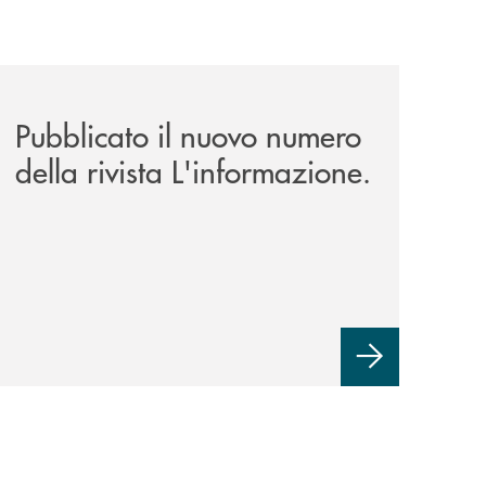
news/rivista-linformazione/
Pubblicato il nuovo numero
della rivista L'informazione.