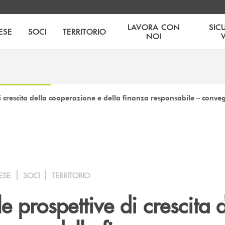
LAVORA CON
SIC
ESE
SOCI
TERRITORIO
NOI
 di crescita della cooperazione e della finanza responsabile – conv
ESE
SOCI
TERRITORIO
le prospettive di crescita 