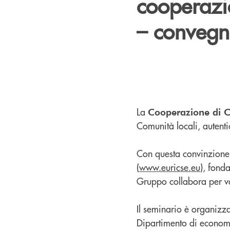
cooperazi
– convegn
La
Cooperazione di C
Comunità locali, autenti
Con questa convinzione
(
www.euricse.eu
), fond
Gruppo collabora per va
Il seminario è organizz
Dipartimento di economi