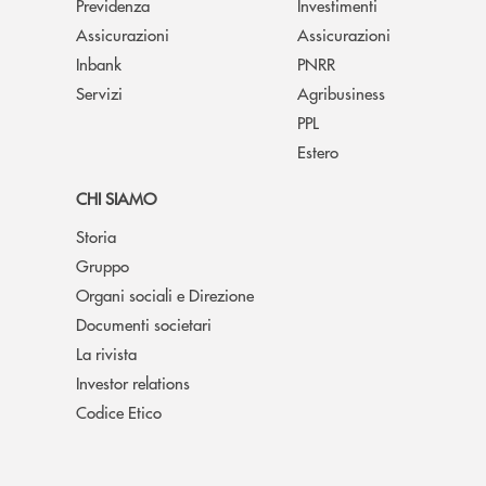
Previdenza
Investimenti
Assicurazioni
Assicurazioni
Inbank
PNRR
Servizi
Agribusiness
PPL
Estero
CHI SIAMO
Storia
Gruppo
Organi sociali e Direzione
Documenti societari
La rivista
Investor relations
Codice Etico