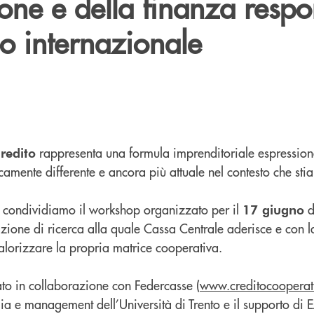
one e della finanza respo
o internazionale
rappresenta una formula imprenditoriale espression
redito
camente differente e ancora più attuale nel contesto che st
 condividiamo il workshop organizzato per il
17 giugno
azione di ricerca alla quale Cassa Centrale aderisce e con la
lorizzare la propria matrice cooperativa.
ato in collaborazione con Federcasse (
www.creditocooperati
a e management dell’Università di Trento e il supporto di