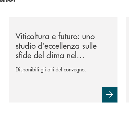
/news/atti-convegno-agricoltura/
/
Viticoltura e futuro: uno
studio d’eccellenza sulle
sfide del clima nel
Trevigiano.
Disponibili gli atti del convegno.