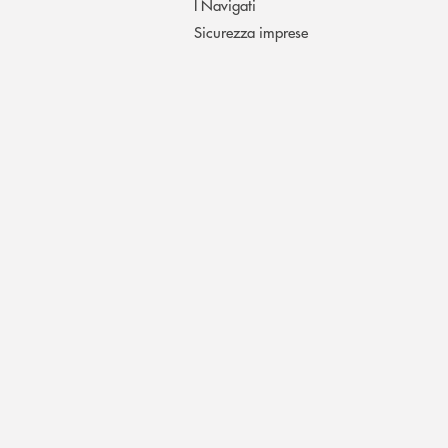
I Navigati
Sicurezza imprese