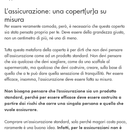
L’assicurazione: una copert(ur)a su
misura
Per essere veramente comoda, però, è necessario che questa coperta
sia stata pensata proprio per te. Deve essere della grandezza giusta,
non un centimetro di più, né uno di meno.
Tutta questa metafora della coperta è per dirti che non devi pensare
all’assicurazione come ad un prodotto standard. Non devi pensare
che sia qualcosa che devi scegliere, come da uno scaffale al
supermercato, ma qualcosa che devi costruire, creare, sulla base di
quello che a te può dare quella sensazione di tranquillità. Per essere
efficace, insomma, l’assicurazione deve essere fatta su misura.
Non bisogna pensare che l’assicurazione sia un prodotto
standard, perché per essere efficace deve essere costruita a
partire dai rischi che corre una singola persona e quello che
vuole assicurare.
Comprare un’assicurazione standard, solo perché magari costa poco,
raramente è una buona idea.
Infatti, per le assicurazioni non è