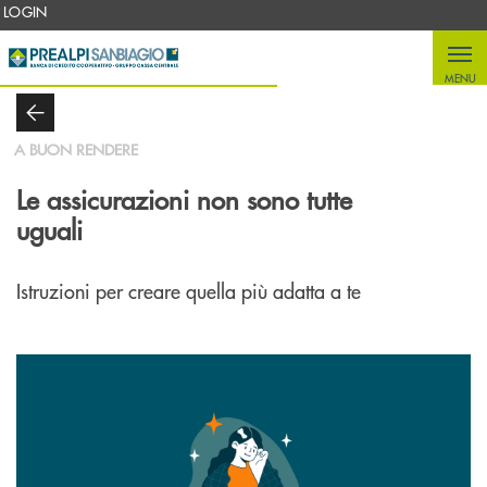
Salta al contenuto principale
LOGIN
MENU
A BUON RENDERE
Le assicurazioni non sono tutte
uguali
Istruzioni per creare quella più adatta a te