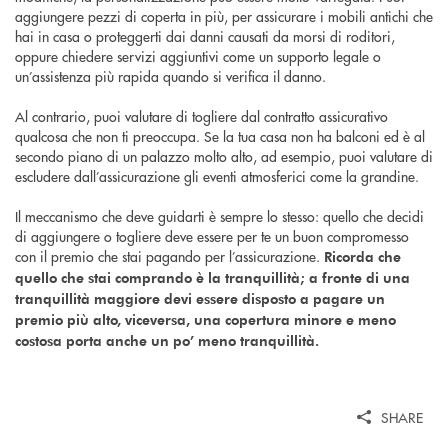
aggiungere pezzi di coperta in più, per assicurare i mobili antichi che
hai in casa o proteggerti dai danni causati da morsi di roditori,
oppure chiedere servizi aggiuntivi come un supporto legale o
un’assistenza più rapida quando si verifica il danno.
Al contrario, puoi valutare di togliere dal contratto assicurativo
qualcosa che non ti preoccupa. Se la tua casa non ha balconi ed è al
secondo piano di un palazzo molto alto, ad esempio, puoi valutare di
escludere dall’assicurazione gli eventi atmosferici come la grandine.
Il meccanismo che deve guidarti è sempre lo stesso: quello che decidi
di aggiungere o togliere deve essere per te un buon compromesso
con il premio che stai pagando per l’assicurazione.
Ricorda che
quello che stai comprando è la tranquillità; a fronte di una
tranquillità maggiore devi essere disposto a pagare un
premio più alto, viceversa, una copertura minore e meno
costosa porta anche un po’ meno tranquillità.
SHARE