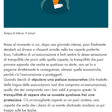
Tempo di lettura: 9 minuti
Pensa al momento in cui, dopo una giornata intensa, puoi finalmente
stenderti sul divano e rilassarti avvolto nella tua coperta preferita.
Ecco, l’obiettivo di un’assicurazione è farti sentire la stessa sensazione
di tranquillità che provi sotto quella coperta, la tranquillità che puoi
provare sapendo che anche se qualcosa va storto, non sei tu a
pagarne direttamente le conseguenze, almeno quelle economiche,
perché c’è l’assicurazione a proteggerti.
Quando decidi di
(che tradotto
stipulare una polizza assicurativa
dalla lingua delle assicurazioni vuol dire comprare un’assicurazione),
quello che stai comprando con i tuoi soldi è proprio questo: la
tranquillità di sapere che se succede qualcosa hai una
. C’è un’accogliente coperta su cui puoi contare, una
protezione
coperta che evita che i danni di un evento sfortunato incidano un po’
troppo sulle tue tasche.