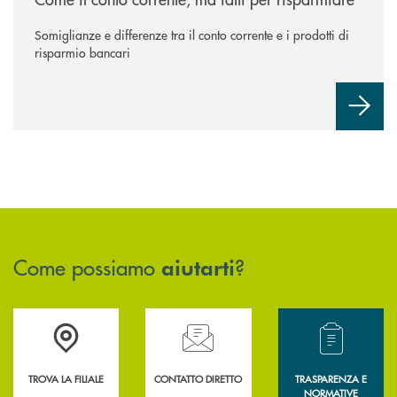
Somiglianze e differenze tra il conto corrente e i prodotti di
risparmio bancari
Come possiamo
?
aiutarti
Accedi all' elenco completo delle filiali .
Hai bisogno di assistenza immediata? Contatta
Hai bisogno di alcun
TROVA LA FILIALE
CONTATTO DIRETTO
TRASPARENZA E
NORMATIVE