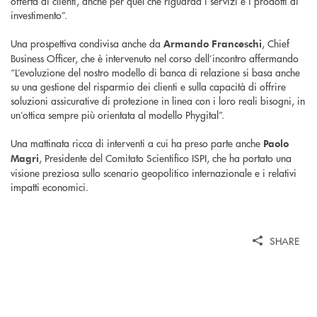
offerta ai clienti, anche per quel che riguarda i servizi e i prodotti di
investimento”.
Una prospettiva condivisa anche da
, Chief
Armando Franceschi
Business Officer, che è intervenuto nel corso dell’incontro affermando
“L’evoluzione del nostro modello di banca di relazione si basa anche
su una gestione del risparmio dei clienti e sulla capacità di offrire
soluzioni assicurative di protezione in linea con i loro reali bisogni, in
un’ottica sempre più orientata al modello Phygital”.
Una mattinata ricca di interventi a cui ha preso parte anche
Paolo
, Presidente del Comitato Scientifico ISPI, che ha portato una
Magri
visione preziosa sullo scenario geopolitico internazionale e i relativi
impatti economici.
SHARE