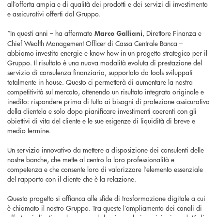
all’offerta ampia e di qualità dei prodotti e dei servizi di investimento
e assicurativi offerti dal Gruppo.
“In questi anni – ha affermato
, Direttore Finanza e
Marco Galliani
Chief Wealth Management Officer di Cassa Centrale Banca –
abbiamo investito energie e know how in un progetto strategico per il
Gruppo. Il risultato è una nuova modalità evoluta di prestazione del
servizio di consulenza finanziaria, supportato da tools sviluppati
totalmente in house. Questo ci permetterà di aumentare la nostra
competitività sul mercato, ottenendo un risultato integrato originale e
inedito: rispondere prima di tutto ai bisogni di protezione assicurativa
della clientela e solo dopo pianificare investimenti coerenti con gli
obiettivi di vita del cliente e le sue esigenze di liquidità di breve e
medio termine.
Un servizio innovativo da mettere a disposizione dei consulenti delle
nostre banche, che mette al centro la loro professionalità e
competenza e che consente loro di valorizzare l’elemento essenziale
del rapporto con il cliente che è la relazione.
Questo progetto si affianca alle sfide di trasformazione digitale a cui
è chiamato il nostro Gruppo. Tra queste l’ampliamento dei canali di