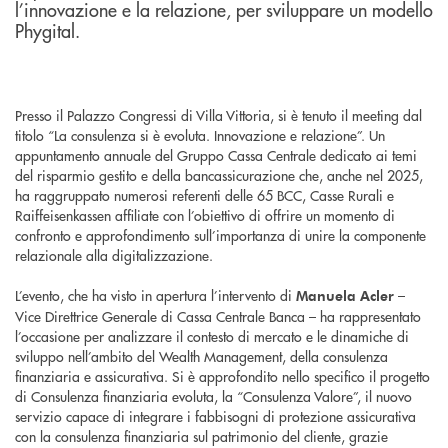
l’innovazione e la relazione, per sviluppare un modello
Phygital.
Presso il Palazzo Congressi di Villa Vittoria, si è tenuto il meeting dal
titolo “La consulenza si è evoluta. Innovazione e relazione”. Un
appuntamento annuale del Gruppo Cassa Centrale dedicato ai temi
del risparmio gestito e della bancassicurazione che, anche nel 2025,
ha raggruppato numerosi referenti delle 65 BCC, Casse Rurali e
Raiffeisenkassen affiliate con l’obiettivo di offrire un momento di
confronto e approfondimento sull’importanza di unire la componente
relazionale alla digitalizzazione.
L’evento, che ha visto in apertura l’intervento di
–
Manuela Acler
Vice Direttrice Generale di Cassa Centrale Banca – ha rappresentato
l’occasione per analizzare il contesto di mercato e le dinamiche di
sviluppo nell’ambito del Wealth Management, della consulenza
finanziaria e assicurativa. Si è approfondito nello specifico il progetto
di Consulenza finanziaria evoluta, la “Consulenza Valore”, il nuovo
servizio capace di integrare i fabbisogni di protezione assicurativa
con la consulenza finanziaria sul patrimonio del cliente, grazie