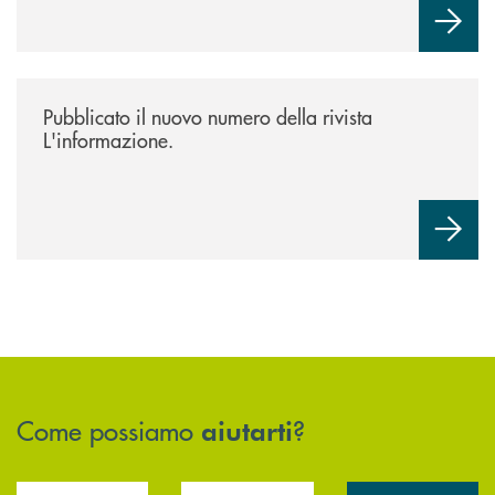
/news/rivista-linformazione/
Pubblicato il nuovo numero della rivista
L'informazione.
Come possiamo
?
aiutarti