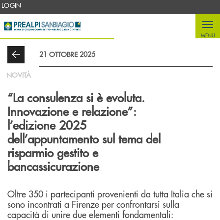
Salta al contenuto principale
LOGIN
MENU
21 OTTOBRE 2025
NOVITÀ
“La consulenza si è evoluta.
Innovazione e relazione”:
l’edizione 2025
dell’appuntamento sul tema del
risparmio gestito e
bancassicurazione
Oltre 350 i partecipanti provenienti da tutta Italia che si
sono incontrati a Firenze per confrontarsi sulla
capacità di unire due elementi fondamentali: