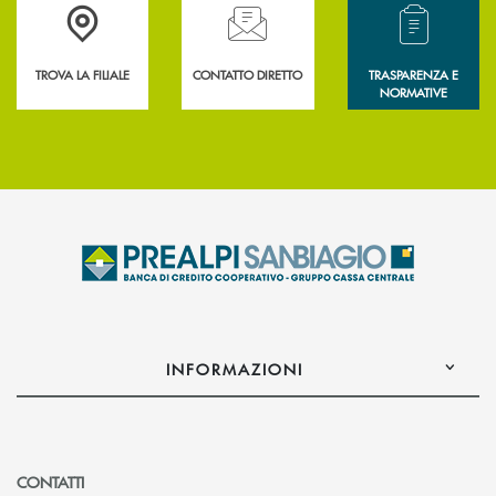
Accedi all' elenco completo delle filiali .
Hai bisogno di assistenza immediata? Contatta
Hai bisogno di alcun
TROVA LA FILIALE
CONTATTO DIRETTO
TRASPARENZA E
NORMATIVE
INFORMAZIONI
CONTATTI