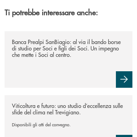
Ti potrebbe interessare anche:
/news/borse-di-studio-2026/
Banca Prealpi SanBiagio: al via il bando borse
di studio per Soci e figli dei Soci. Un impegno
che mette i Soci al centro.
/news/atti-convegno-agricoltura/
Viticoltura e futuro: uno studio d’eccellenza sulle
sfide del clima nel Trevigiano.
Disponibili gli atti del convegno.