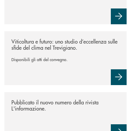
/news/atti-convegno-agricoltura/
Viticoltura e futuro: uno studio d’eccellenza sulle
sfide del clima nel Trevigiano.
Disponibili gli atti del convegno.
/news/rivista-linformazione/
Pubblicato il nuovo numero della rivista
L'informazione.