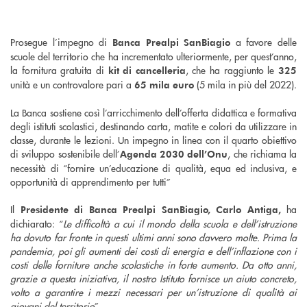
Prosegue l’impegno di
a favore delle
Banca Prealpi SanBiagio
scuole del territorio che ha incrementato ulteriormente, per quest’anno,
la fornitura gratuita di
, che ha raggiunto le
kit di cancelleria
325
unità e un controvalore pari a
(5 mila in più del 2022).
65 mila euro
La Banca sostiene così l’arricchimento dell’offerta didattica e formativa
degli istituti scolastici, destinando carta, matite e colori da utilizzare in
classe, durante le lezioni. Un impegno in linea con il quarto obiettivo
di sviluppo sostenibile dell’
, che richiama la
Agenda 2030 dell’Onu
necessità di “fornire un’educazione di qualità, equa ed inclusiva, e
opportunità di apprendimento per tutti”
Il
ha
Presidente di Banca Prealpi SanBiagio, Carlo Antiga,
dichiarato: “
Le difficoltà a cui il mondo della scuola e dell’istruzione
ha dovuto far fronte in questi ultimi anni sono davvero molte. Prima la
pandemia, poi gli aumenti dei costi di energia e dell’inflazione con i
costi delle forniture anche scolastiche in forte aumento. Da otto anni,
grazie a questa iniziativa, il nostro Istituto fornisce un aiuto concreto,
volto a garantire i mezzi necessari per un’istruzione di qualità ai
giovani del territorio
”.